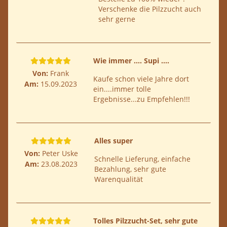
Verschenke die Pilzzucht auch
sehr gerne
Wie immer .... Supi ....
Von:
Frank
Kaufe schon viele Jahre dort
Am:
15.09.2023
ein....immer tolle
Ergebnisse...zu Empfehlen!!!
Alles super
Von:
Peter Uske
Schnelle Lieferung, einfache
Am:
23.08.2023
Bezahlung, sehr gute
Warenqualität
Tolles Pilzzucht-Set, sehr gute