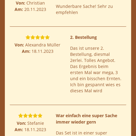
Von:
Christian
Wunderbare Sache! Sehr zu
Am:
20.11.2023
empfehlen
2. Bestellung
Von:
Alexandra Müller
Das ist unsere 2.
Am:
18.11.2023
Bestellung, diesmal
2erlei. Tolles Angebot.
Das Ergebnis beim
ersten Mal war mega, 3
und ein bisschen Ernten.
Ich bin gespannt wies es
dieses Mal wird
War einfach eine super Sache
immer wieder gern
Von:
Stefanie
Am:
18.11.2023
Das Set ist in einer super