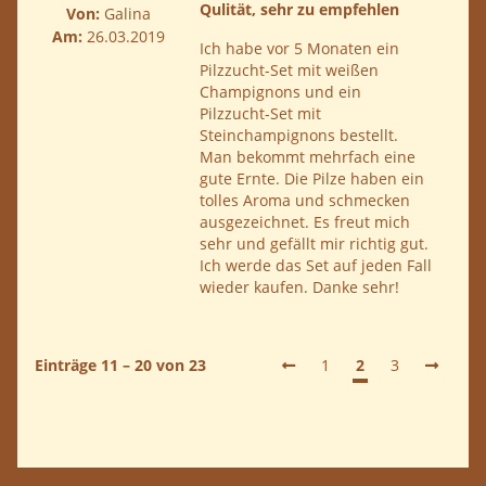
Qulität, sehr zu empfehlen
Von:
Galina
Am:
26.03.2019
Ich habe vor 5 Monaten ein
Pilzzucht-Set mit weißen
Champignons und ein
Pilzzucht-Set mit
Steinchampignons bestellt.
Man bekommt mehrfach eine
gute Ernte. Die Pilze haben ein
tolles Aroma und schmecken
ausgezeichnet. Es freut mich
sehr und gefällt mir richtig gut.
Ich werde das Set auf jeden Fall
wieder kaufen. Danke sehr!
Einträge 11 – 20 von 23
1
2
3