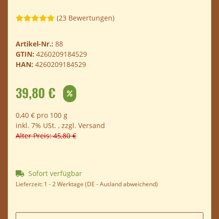
(23 Bewertungen)
Artikel-Nr.:
88
GTIN:
4260209184529
HAN:
4260209184529
39,80 €
0,40 € pro 100 g
inkl. 7% USt. , zzgl.
Versand
Alter Preis: 45,80 €
Sofort verfügbar
Lieferzeit:
1 - 2 Werktage
(DE - Ausland abweichend)