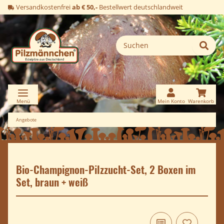
Versandkostenfrei
ab € 50,-
Bestellwert deutschlandweit
Angebote
Bio-Champignon-Pilzzucht-Set, 2 Boxen im
Set, braun + weiß