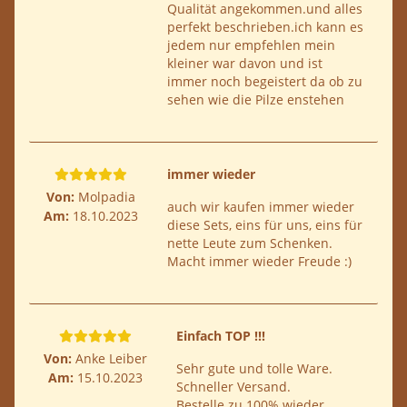
Qualität angekommen.und alles
perfekt beschrieben.ich kann es
jedem nur empfehlen mein
kleiner war davon und ist
immer noch begeistert da ob zu
sehen wie die Pilze enstehen
immer wieder
Von:
Molpadia
auch wir kaufen immer wieder
Am:
18.10.2023
diese Sets, eins für uns, eins für
nette Leute zum Schenken.
Macht immer wieder Freude :)
Einfach TOP !!!
Von:
Anke Leiber
Sehr gute und tolle Ware.
Am:
15.10.2023
Schneller Versand.
Bestelle zu 100% wieder .