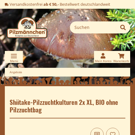
Versandkostenfrei
ab € 50,-
Bestellwert deutschlandweit
Angebote
Shiitake-Pilzzuchtkulturen 2x XL, BIO ohne
Pilzzuchtbag