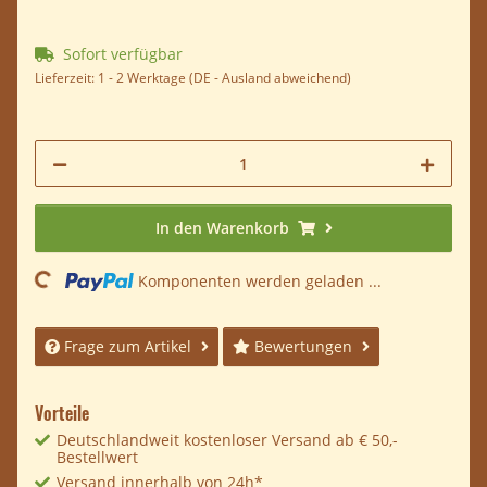
Sofort verfügbar
Lieferzeit:
1 - 2 Werktage
(DE - Ausland abweichend)
In den Warenkorb
Loading...
Komponenten werden geladen ...
Frage zum Artikel
Bewertungen
Vorteile
Deutschlandweit kostenloser Versand ab € 50,-
Bestellwert
Versand innerhalb von 24h*