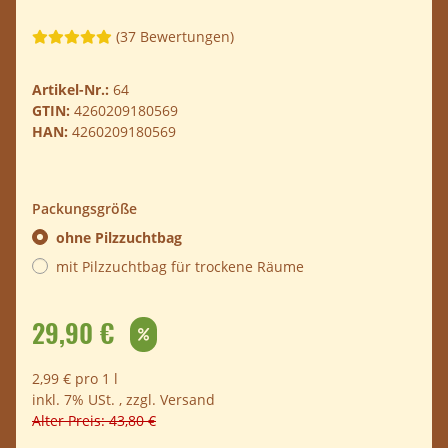
(37 Bewertungen)
Artikel-Nr.:
64
GTIN:
4260209180569
HAN:
4260209180569
Packungsgröße
ohne Pilzzuchtbag
mit Pilzzuchtbag für trockene Räume
29,90 €
2,99 € pro 1 l
inkl. 7% USt. , zzgl.
Versand
Alter Preis: 43,80 €