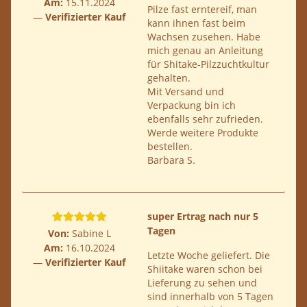
Am:
15.11.2024
Pilze fast erntereif, man
Verifizierter Kauf
kann ihnen fast beim
Wachsen zusehen. Habe
mich genau an Anleitung
für Shitake-Pilzzuchtkultur
gehalten.
Mit Versand und
Verpackung bin ich
ebenfalls sehr zufrieden.
Werde weitere Produkte
bestellen.
Barbara S.
super Ertrag nach nur 5
Tagen
Von:
Sabine L
Am:
16.10.2024
Letzte Woche geliefert. Die
Verifizierter Kauf
Shiitake waren schon bei
Lieferung zu sehen und
sind innerhalb von 5 Tagen