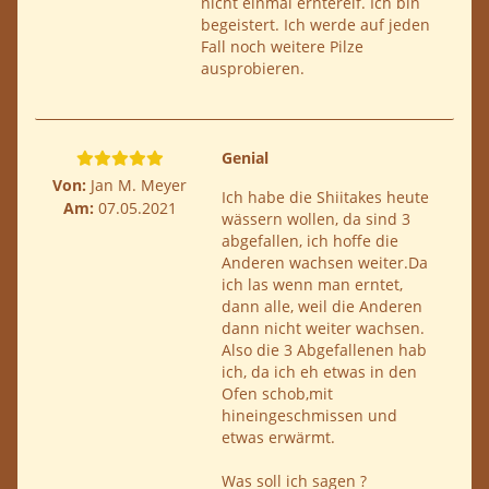
nicht einmal erntereif. Ich bin
begeistert. Ich werde auf jeden
Fall noch weitere Pilze
ausprobieren.
Genial
Von:
Jan M. Meyer
Ich habe die Shiitakes heute
Am:
07.05.2021
wässern wollen, da sind 3
abgefallen, ich hoffe die
Anderen wachsen weiter.Da
ich las wenn man erntet,
dann alle, weil die Anderen
dann nicht weiter wachsen.
Also die 3 Abgefallenen hab
ich, da ich eh etwas in den
Ofen schob,mit
hineingeschmissen und
etwas erwärmt.
Was soll ich sagen ?