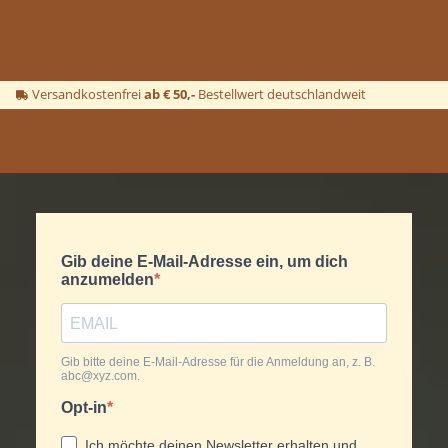
Versandkostenfrei
ab € 50,-
Bestellwert deutschlandweit