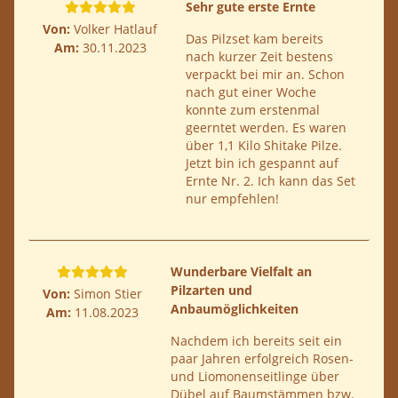
Sehr gute erste Ernte
Von:
Volker Hatlauf
Das Pilzset kam bereits
Am:
30.11.2023
nach kurzer Zeit bestens
verpackt bei mir an. Schon
nach gut einer Woche
konnte zum erstenmal
geerntet werden. Es waren
über 1,1 Kilo Shitake Pilze.
Jetzt bin ich gespannt auf
Ernte Nr. 2. Ich kann das Set
nur empfehlen!
Wunderbare Vielfalt an
Pilzarten und
Von:
Simon Stier
Anbaumöglichkeiten
Am:
11.08.2023
Nachdem ich bereits seit ein
paar Jahren erfolgreich Rosen-
und Liomonenseitlinge über
Dübel auf Baumstämmen bzw.