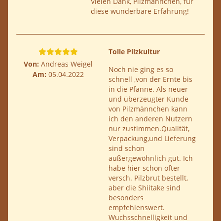
Vielen Dank, Pilzmännchen, für
diese wunderbare Erfahrung!
Tolle Pilzkultur
Von:
Andreas Weigel
Noch nie ging es so
Am:
05.04.2022
schnell ,von der Ernte bis
in die Pfanne. Als neuer
und überzeugter Kunde
von Pilzmännchen kann
ich den anderen Nutzern
nur zustimmen.Qualität,
Verpackung,und Lieferung
sind schon
außergewöhnlich gut. Ich
habe hier schon öfter
versch. Pilzbrut bestellt,
aber die Shiitake sind
besonders
empfehlenswert.
Wuchsschnelligkeit und