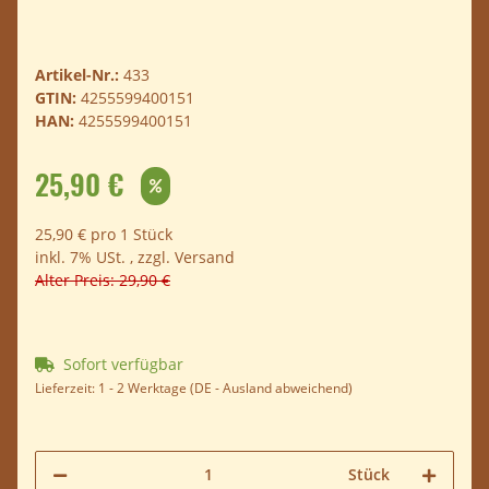
Artikel-Nr.:
433
GTIN:
4255599400151
HAN:
4255599400151
25,90 €
25,90 € pro 1 Stück
inkl. 7% USt. , zzgl.
Versand
Alter Preis: 29,90 €
Sofort verfügbar
Lieferzeit:
1 - 2 Werktage
(DE - Ausland abweichend)
Stück