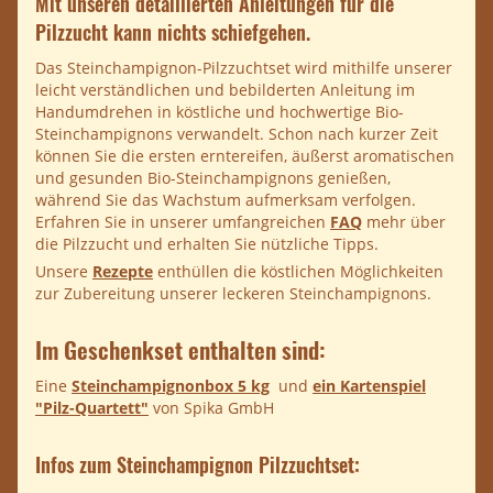
Mit unseren detaillierten Anleitungen für die
Pilzzucht kann nichts schiefgehen.
Das Steinchampignon-Pilzzuchtset wird mithilfe unserer
leicht verständlichen und bebilderten Anleitung im
Handumdrehen in köstliche und hochwertige Bio-
Steinchampignons verwandelt. Schon nach kurzer Zeit
können Sie die ersten erntereifen, äußerst aromatischen
und gesunden Bio-Steinchampignons genießen,
während Sie das Wachstum aufmerksam verfolgen.
Erfahren Sie in unserer umfangreichen
FAQ
mehr über
die Pilzzucht und erhalten Sie nützliche Tipps.
Unsere
Rezepte
enthüllen die köstlichen Möglichkeiten
zur Zubereitung unserer leckeren Steinchampignons.
Im Geschenkset enthalten sind:
Eine
Steinchampignonbox 5 kg
und
ein Kartenspiel
"Pilz-Quartett"
von Spika GmbH
Infos zum Steinchampignon Pilzzuchtset: