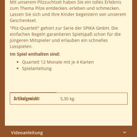
Mit unserem Pilzzuchtset haben Sie ein tolles Erlebnis
zum Thema Pilze entdecken, erleben und schmecken.
Lassen Sie sich und Ihre Kinder begeistern von unserem
Geschenkset.
"Pilz-Quartett" gehört zur Serie der SPIKA GmbH. Die
einfachen Regeln garantieren Spielspaß schon für die
jüngeren Mitspieler und erlauben ein schnelles
Losspielen.
Im Spiel enthalten sind:
Quartett 12 Monate mit je 4 Karten
Spielanleitung
Artikelgewicht:
Produkteigenschaft
Wert
5,30
kg
Videoanleitung