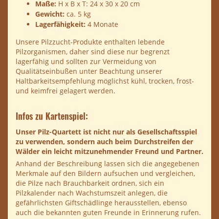
Maße:
H x B x T: 24 x 30 x 20 cm
Gewicht:
ca. 5 kg
Lagerfähigkeit:
4 Monate
Unsere Pilzzucht-Produkte enthalten lebende
Pilzorganismen, daher sind diese nur begrenzt
lagerfähig und sollten zur Vermeidung von
Qualitätseinbußen unter Beachtung unserer
Haltbarkeitsempfehlung möglichst kühl, trocken, frost-
und keimfrei gelagert werden.
Infos zu Kartenspiel:
Unser Pilz-Quartett ist nicht nur als Gesellschaftsspiel
zu verwenden, sondern auch beim Durchstreifen der
Wälder ein leicht mitzunehmender Freund und Partner.
Anhand der Beschreibung lassen sich die angegebenen
Merkmale auf den Bildern aufsuchen und vergleichen,
die Pilze nach Brauchbarkeit ordnen, sich ein
Pilzkalender nach Wachstumszeit anlegen, die
gefährlichsten Giftschädlinge herausstellen, ebenso
auch die bekannten guten Freunde in Erinnerung rufen.