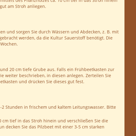
ittels des Pflanzholzes ca. 10 cm tief in das Stroh hinein
gut am Stroh anliegen.
en und sorgen Sie durch Wässern und Abdecken, z. B. mit
angebracht werden, da die Kultur Sauerstoff benötigt. Die
8 Wochen.
und 20 cm tiefe Grube aus. Falls ein Frühbeetkasten zur
e weiter beschrieben, in diesen anlegen. Zerteilen Sie
etkasten und drücken Sie dieses gut fest.
2 Stunden in frischem und kaltem Leitungswasser. Bitte
0 cm tief in das Stroh hinein und verschließen Sie die
n decken Sie das Pilzbeet mit einer 3-5 cm starken