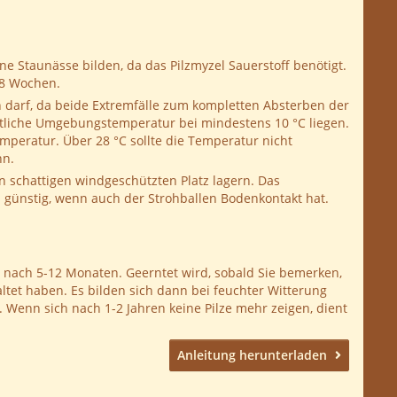
ne Staunässe bilden, da das Pilzmyzel Sauerstoff benötigt.
 8 Wochen.
ein darf, da beide Extremfälle zum kompletten Absterben der
ttliche Umgebungstemperatur bei mindestens 10 °C liegen.
peratur. Über 28 °C sollte die Temperatur nicht
nn.
n schattigen windgeschützten Platz lagern. Das
 günstig, wenn auch der Strohballen Bodenkontakt hat.
 nach 5-12 Monaten. Geerntet wird, sobald Sie bemerken,
faltet haben. Es bilden sich dann bei feuchter Witterung
 Wenn sich nach 1-2 Jahren keine Pilze mehr zeigen, dient
Anleitung herunterladen