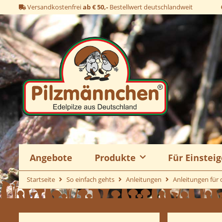
Versandkostenfrei
ab € 50,-
Bestellwert deutschlandweit
Angebote
Produkte
Für Einsteig
Startseite
So einfach gehts
Anleitungen
Anleitungen für