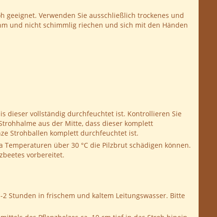
oh geeignet. Verwenden Sie ausschließlich trockenes und
nehm und nicht schimmlig riechen und sich mit den Händen
dieser vollständig durchfeuchtet ist. Kontrollieren Sie
rohhalme aus der Mitte, dass dieser komplett
ze Strohballen komplett durchfeuchtet ist.
da Temperaturen über 30 °C die Pilzbrut schädigen können.
lzbeetes vorbereitet.
2 Stunden in frischem und kaltem Leitungswasser. Bitte