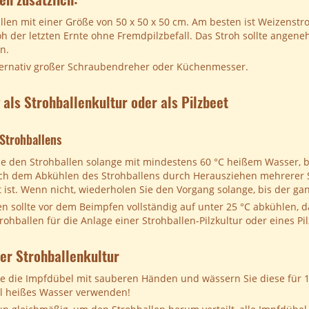
llen mit einer Größe von 50 x 50 x 50 cm. Am besten ist Weizenstr
h der letzten Ernte ohne Fremdpilzbefall. Das Stroh sollte ange
en.
lternativ großer Schraubendreher oder Küchenmesser.
als Strohballenkultur oder als Pilzbeet
Strohballens
e den Strohballen solange mit mindestens 60 °C heißem Wasser, bis 
h dem Abkühlen des Strohballens durch Herausziehen mehrerer St
 ist. Wenn nicht, wiederholen Sie den Vorgang solange, bis der gan
en sollte vor dem Beimpfen vollständig auf unter 25 °C abkühlen, 
rohballen für die Anlage einer Strohballen-Pilzkultur oder eines Pi
er Strohballenkultur
 die Impfdübel mit sauberen Händen und wässern Sie diese für 1-
ll heißes Wasser verwenden!