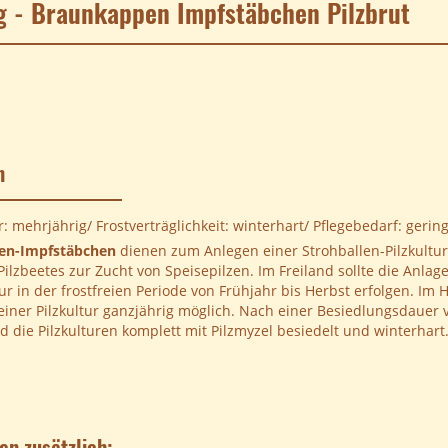
g - Braunkappen Impfstäbchen Pilzbrut
n
: mehrjährig/ Frostverträglichkeit: winterhart/ Pflegebedarf: gerin
en-Impfstäbchen
dienen zum Anlegen einer Strohballen-Pilzkultur
Pilzbeetes zur Zucht von Speisepilzen. Im Freiland sollte die Anlag
nur in der frostfreien Periode von Frühjahr bis Herbst erfolgen. Im H
einer Pilzkultur ganzjährig möglich. Nach einer Besiedlungsdauer v
 die Pilzkulturen komplett mit Pilzmyzel besiedelt und winterhart
en zusätzlich: