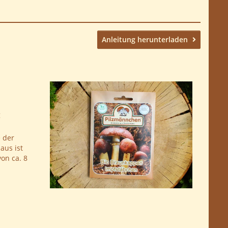
Anleitung herunterladen
g
e der
aus ist
on ca. 8
.