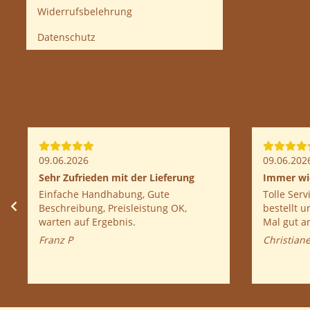
Widerrufsbelehrung
Datenschutz
09.06.2026
09.06.202
Sehr Zufrieden mit der Lieferung
Immer wi
Einfache Handhabung, Gute
Tolle Service, schon ein
Beschreibung, Preisleistung OK,
bestellt 
warten auf Ergebnis.
Mal gut a
Franz P
Christiane