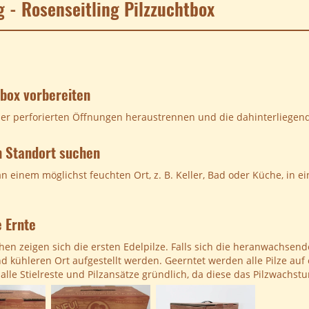
g - Rosenseitling Pilzzuchtbox
tbox vorbereiten
 der perforierten Öffnungen heraustrennen und die dahinterliegen
n Standort suchen
an einem möglichst feuchten Ort, z. B. Keller, Bad oder Küche, in 
e Ernte
en zeigen sich die ersten Edelpilze. Falls sich die heranwachsend
d kühleren Ort aufgestellt werden. Geerntet werden alle Pilze auf
 alle Stielreste und Pilzansätze gründlich, da diese das Pilzwachs