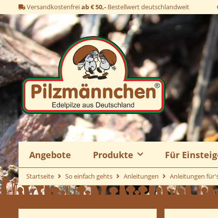
Versandkostenfrei
ab € 50,-
Bestellwert deutschlandweit
Angebote
Produkte
Für Einsteig
Startseite
So einfach gehts
Anleitungen
Anleitungen für'