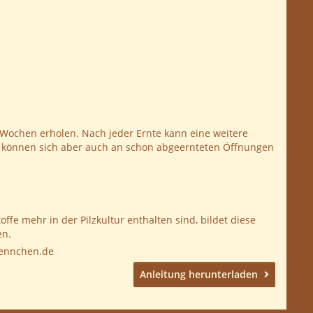
3 Wochen erholen. Nach jeder Ernte kann eine weitere
ze können sich aber auch an schon abgeernteten Öffnungen
ffe mehr in der Pilzkultur enthalten sind, bildet diese
en.
aennchen.de
Anleitung herunterladen