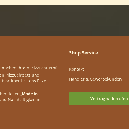
Shop Service
ännchen Ihrem Pilzzucht Profi.
Kontakt
ten Pilzzuchtsets und
Händler & Gewerbekunden
tsortiment ist das Pilze
nhersteller
„Made in
Vertrag widerrufen
 und Nachhaltigkeit im