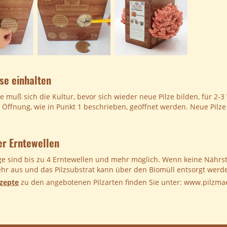
se einhalten
e muß sich die Kultur, bevor sich wieder neue Pilze bilden, für 2-
e Öffnung, wie in Punkt 1 beschrieben, geöffnet werden. Neue Pil
ier Erntewellen
ege sind bis zu 4 Erntewellen und mehr möglich. Wenn keine Nährsto
ehr aus und das Pilzsubstrat kann über den Biomüll entsorgt werd
ezepte
zu den angebotenen Pilzarten finden Sie unter: www.pilzm