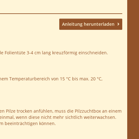
Anleitung herunterladen
de Folientüte 3-4 cm lang kreuzförmig einschneiden.
einem Temperaturbereich von 15 °C bis max. 20 °C,
en Pilze trocken anfühlen, muss die Pilzzuchtbox an einem
 einmal, wenn diese nicht mehr sichtlich weiterwachsen.
tum beeinträchtigen können.