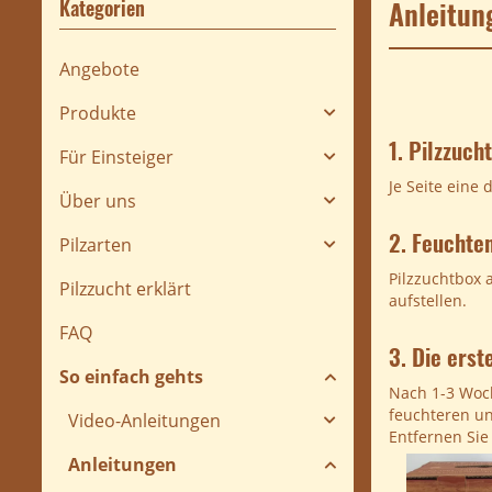
Anleitun
Kategorien
Angebote
Produkte
1. Pilzzuch
Für Einsteiger
Je Seite eine
Über uns
2. Feuchte
Pilzarten
Pilzzuchtbox 
Pilzzucht erklärt
aufstellen.
FAQ
3. Die erst
So einfach gehts
Nach 1-3 Woch
feuchteren un
Video-Anleitungen
Entfernen Sie
Anleitungen