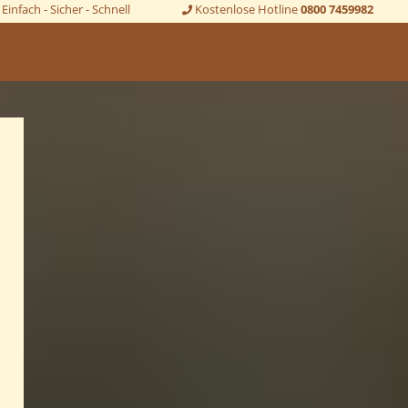
Einfach - Sicher - Schnell
Kostenlose Hotline
0800 7459982