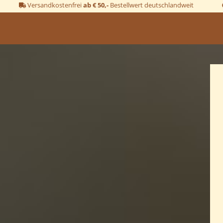
Versandkostenfrei
ab € 50,-
Bestellwert deutschlandweit