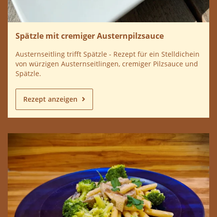
Spätzle mit cremiger Austernpilzsauce
Austernseitling trifft Spätzle - Rezept für ein Stelldichein
von würzigen Austernseitlingen, cremiger Pilzsauce und
Spätzle.
Rezept anzeigen