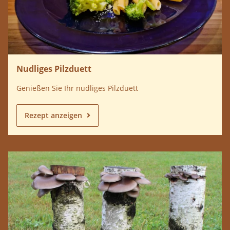
Nudliges Pilzduett
Genießen Sie Ihr nudliges Pilzduett
Rezept anzeigen