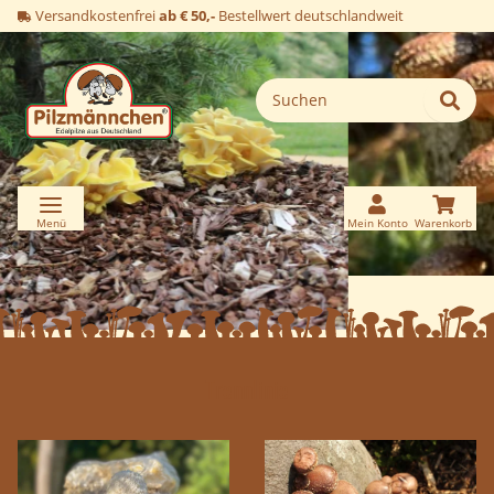
Versandkostenfrei
ab € 50,-
Bestellwert deutschlandweit
Trennlinie