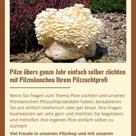
Pilze übers ganze Jahr einfach selber züchten
mit Pilzmännchen Ihrem Pilzzuchtprofi
Wenn Sie Fragen zum Thema Pilze züchten und unseren
Pilzmännchen Pilzzuchtprodukten haben, kontaktieren
Sie uns einfach telefonisch oder per Email. Ihre Fragen
beantworten wir sehr gern und möchten Sie begeistern
und mitreißen Ihre eigenen Pilze einfach selber zu
züchten!
Viel Freude in unserem Pilzshop und mit unseren