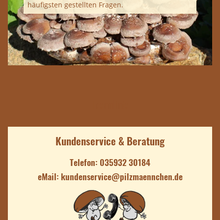
häufigsten gestellten Fragen.
Trennlinie
Kundenservice & Beratung
Telefon:
035932 30184
eMail:
kundenservice@pilzmaennchen.de