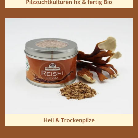
Pilzzuchtkulturen fix & fertig Bio
Heil & Trockenpilze