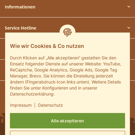
Informationen
Service Hotline
Wie wir Cookies & Co nutzen
Unsere Communitys
Durch Klicken auf „Alle akzeptieren“ gestatten Sie den
Einsatz folgender Dienste auf unserer Website: YouTube,
Unsere Zahlungsarten
ReCaptcha, Google Analytics, Google Ads, Google Tag
Manager, Brevo. Sie können die Einstellung jederzeit
ändern (Fingerabdruck-Icon links unten). Weitere Details
finden Sie unter
Konfigurieren
und in unserer
Wir versenden mit:
Datenschutzerklärung
.
Impressum
|
Datenschutz
Alle akzeptieren
* Alle Preise inkl. gesetzlicher USt., zzgl.
Versand
und ggf.