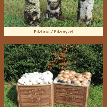
Pilzbrut / Pilzmyzel