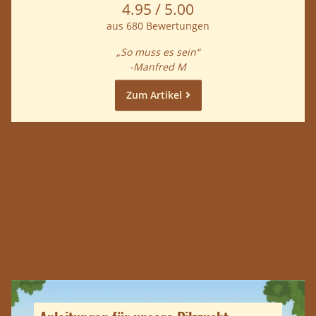
4.95 / 5.00
aus 680 Bewertungen
„So muss es sein“
-Manfred M
Zum Artikel