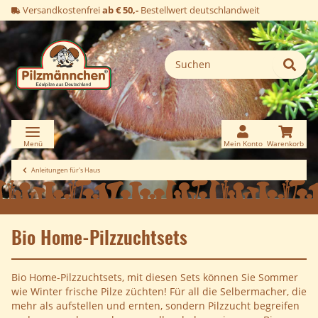
Versandkostenfrei
ab € 50,-
Bestellwert deutschlandweit
Anleitungen für's Haus
Bio Home-Pilzzuchtsets
Bio Home-Pilzzuchtsets, mit diesen Sets können Sie Sommer
wie Winter frische Pilze züchten! Für all die Selbermacher, die
mehr als aufstellen und ernten, sondern Pilzzucht begreifen