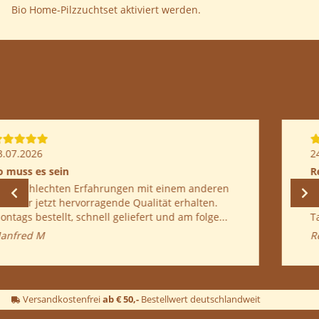
Bio Home-Pilzzuchtset aktiviert werden.
24.06.2026
Regine Deutschj
seit langem mal wieder zwei Kultuiren bestellt.
Die Lieferung war schnell. und bereits nach 5
Tagen konnten wir viele tolle Pilze ernten...
Regine D
Versandkostenfrei
ab € 50,-
Bestellwert deutschlandweit