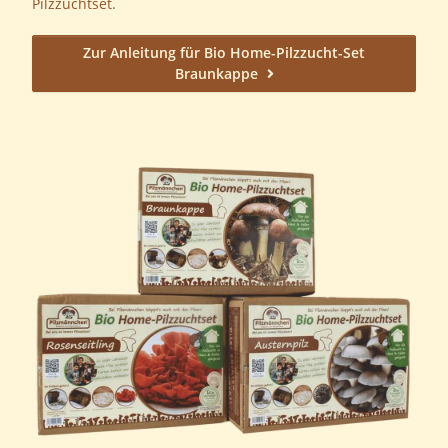
Pilzzuchtset.
Zur Anleitung für Bio Home-Pilzzucht-Set
Braunkappe