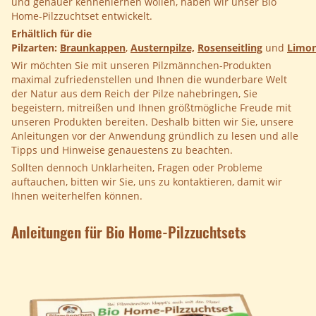
und genauer kennenlernen wollen, haben wir unser Bio
Home-Pilzzuchtset entwickelt.
Erhältlich für die
Pilzarten:
Braunkappen
,
Austernpilze,
Rosenseitling
und
Limon
Wir möchten Sie mit unseren Pilzmännchen-Produkten
maximal zufriedenstellen und Ihnen die wunderbare Welt
der Natur aus dem Reich der Pilze nahebringen, Sie
begeistern, mitreißen und Ihnen größtmögliche Freude mit
unseren Produkten bereiten. Deshalb bitten wir Sie, unsere
Anleitungen vor der Anwendung gründlich zu lesen und alle
Tipps und Hinweise genauestens zu beachten.
Sollten dennoch Unklarheiten, Fragen oder Probleme
auftauchen, bitten wir Sie, uns zu kontaktieren, damit wir
Ihnen weiterhelfen können.
Anleitungen für Bio Home-Pilzzuchtsets