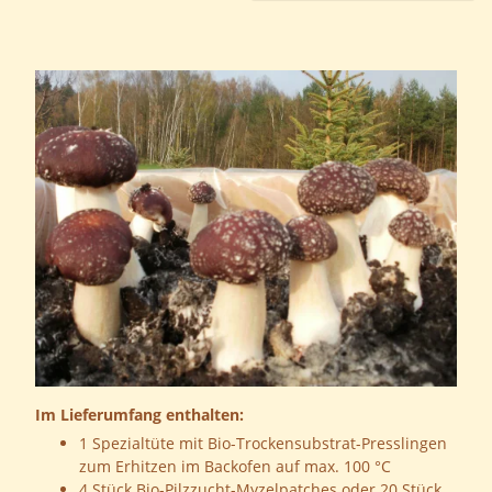
Im Lieferumfang enthalten:
1 Spezialtüte mit Bio-Trockensubstrat-Presslingen
zum Erhitzen im Backofen auf max. 100 °C
4 Stück Bio-Pilzzucht-Myzelpatches oder 20 Stück