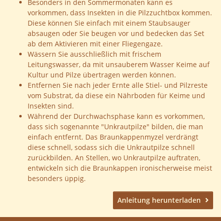
Besonders in den Sommermonaten kann es
vorkommen, dass Insekten in die Pilzzuchtbox kommen.
Diese können Sie einfach mit einem Staubsauger
absaugen oder Sie beugen vor und bedecken das Set
ab dem Aktivieren mit einer Fliegengaze.
Wässern Sie ausschließlich mit frischem
Leitungswasser, da mit unsauberem Wasser Keime auf
Kultur und Pilze übertragen werden können.
Entfernen Sie nach jeder Ernte alle Stiel- und Pilzreste
vom Substrat, da diese ein Nährboden für Keime und
Insekten sind.
Während der Durchwachsphase kann es vorkommen,
dass sich sogenannte "Unkrautpilze" bilden, die man
einfach entfernt. Das Braunkappenmyzel verdrängt
diese schnell, sodass sich die Unkrautpilze schnell
zurückbilden. An Stellen, wo Unkrautpilze auftraten,
entwickeln sich die Braunkappen ironischerweise meist
besonders üppig.
Anleitung herunterladen