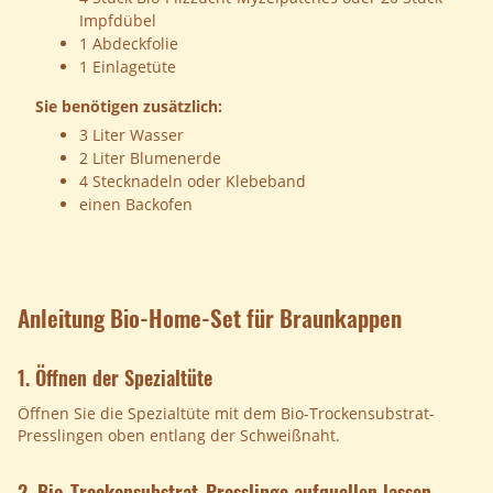
Impfdübel
1 Abdeckfolie
1 Einlagetüte
Sie benötigen zusätzlich:
3 Liter Wasser
2 Liter Blumenerde
4 Stecknadeln oder Klebeband
einen Backofen
Anleitung Bio-Home-Set für Braunkappen
1. Öffnen der Spezialtüte
Öffnen Sie die Spezialtüte mit dem Bio-Trockensubstrat-
Presslingen oben entlang der Schweißnaht.
2. Bio-Trockensubstrat-Presslinge aufquellen lassen