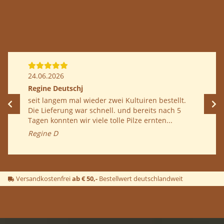
24.06.2026
Regine Deutschj
seit langem mal wieder zwei Kultuiren bestellt.
Die Lieferung war schnell. und bereits nach 5
Tagen konnten wir viele tolle Pilze ernten...
Regine D
Versandkostenfrei
ab € 50,-
Bestellwert deutschlandweit