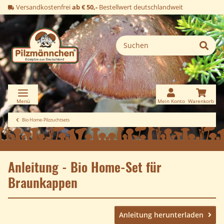
Versandkostenfrei
ab € 50,-
Bestellwert deutschlandweit
Bio Home-Pilzzuchtsets
Anleitung - Bio Home-Set für
Braunkappen
Anleitung herunterladen