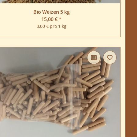
Bio Weizen 5 kg
15,00 €
*
3,00 € pro 1 kg