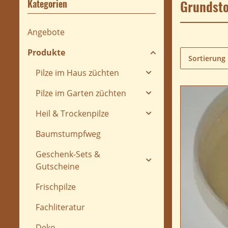
Grundsto
Kategorien
Angebote
Produkte
Sortierung
Pilze im Haus züchten
Pilze im Garten züchten
Heil & Trockenpilze
Baumstumpfweg
Geschenk-Sets &
Gutscheine
Frischpilze
Fachliteratur
Deko