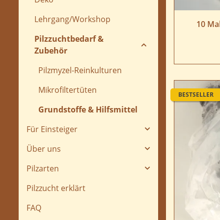
Lehrgang/Workshop
10 Mal
Pilzzuchtbedarf &
Zubehör
Pilzmyzel-Reinkulturen
Mikrofiltertüten
BESTSELLER
Grundstoffe & Hilfsmittel
Für Einsteiger
Über uns
Pilzarten
Pilzzucht erklärt
FAQ