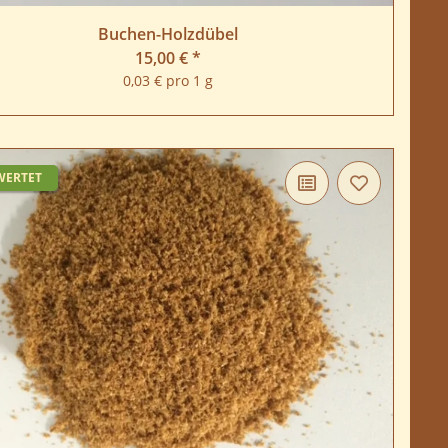
Buchen-Holzdübel
15,00 €
*
0,03 € pro 1 g
WERTET