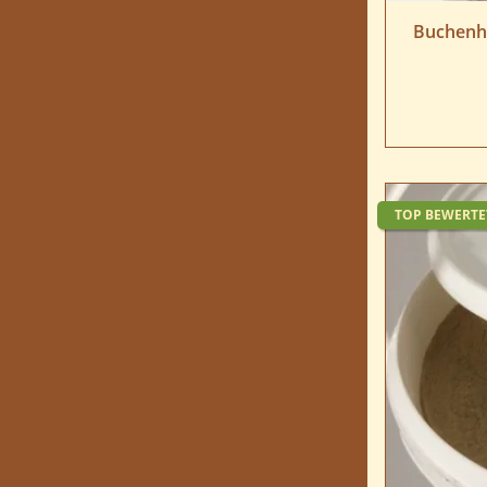
Buchenho
TOP BEWERTE