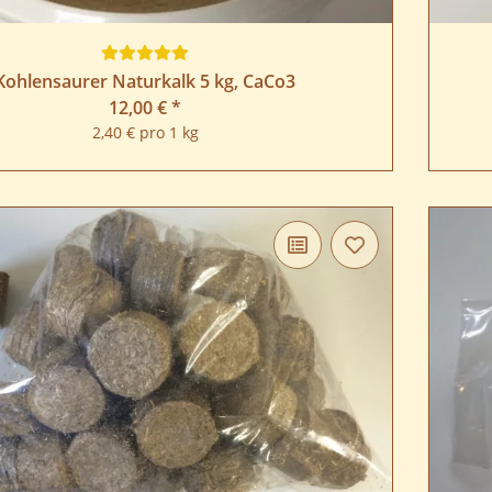
Kohlensaurer Naturkalk 5 kg, CaCo3
12,00 €
*
2,40 € pro 1 kg