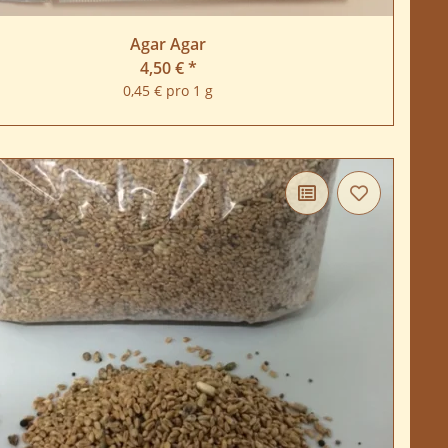
Agar Agar
4,50 €
*
0,45 € pro 1 g