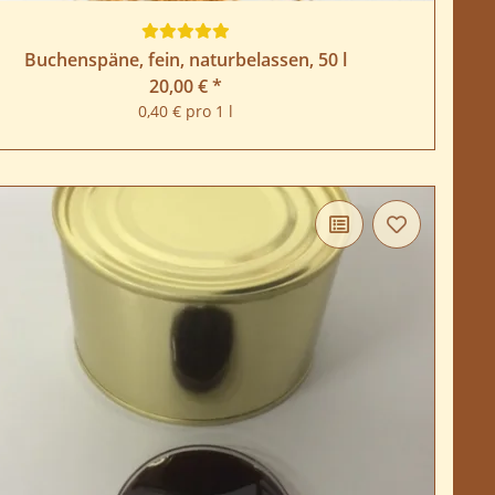
Buchenspäne, fein, naturbelassen, 50 l
20,00 €
*
0,40 € pro 1 l