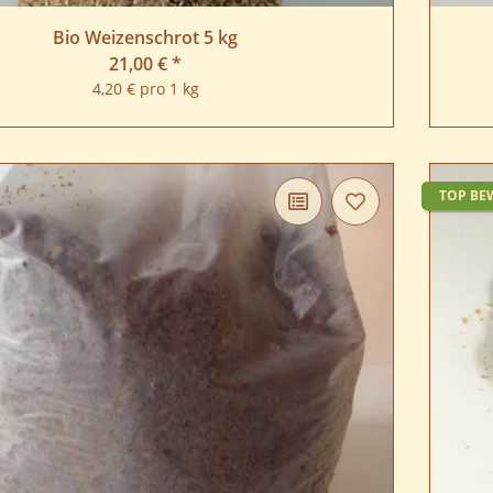
Bio Weizenschrot 5 kg
21,00 €
*
4,20 € pro 1 kg
TOP BE