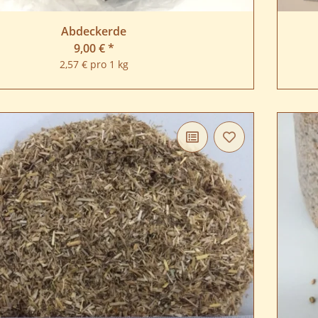
Abdeckerde
9,00 €
*
2,57 € pro 1 kg