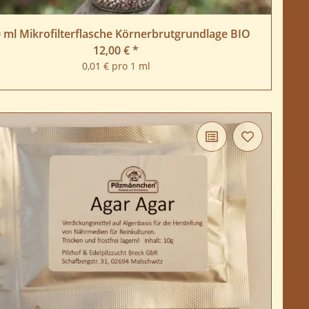
 ml Mikrofilterflasche Körnerbrutgrundlage BIO
12,00 €
*
0,01 € pro 1 ml