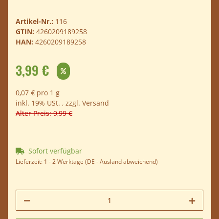
Artikel-Nr.:
116
GTIN:
4260209189258
HAN:
4260209189258
3,99 €
0,07 € pro 1 g
inkl. 19% USt. , zzgl.
Versand
Alter Preis: 9,99 €
Sofort verfügbar
Lieferzeit:
1 - 2 Werktage
(DE - Ausland abweichend)