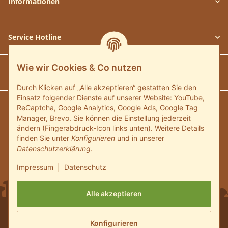
Informationen
Service Hotline
Wie wir Cookies & Co nutzen
Unsere Communitys
Durch Klicken auf „Alle akzeptieren“ gestatten Sie den
Einsatz folgender Dienste auf unserer Website: YouTube,
Unsere Zahlungsarten
ReCaptcha, Google Analytics, Google Ads, Google Tag
Manager, Brevo. Sie können die Einstellung jederzeit
ändern (Fingerabdruck-Icon links unten). Weitere Details
finden Sie unter
Konfigurieren
und in unserer
Wir versenden mit:
Datenschutzerklärung
.
Impressum
|
Datenschutz
Alle akzeptieren
* Alle Preise inkl. gesetzlicher USt., zzgl.
Versand
und ggf.
Konfigurieren
Nachnahmegebühren, wenn nicht anders beschrieben