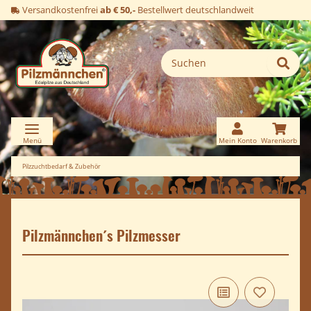
Versandkostenfrei
ab € 50,-
Bestellwert deutschlandweit
Pilzzuchtbedarf & Zubehör
Pilzmännchen´s Pilzmesser