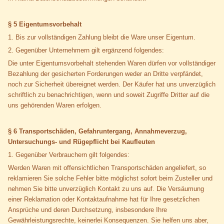
§ 5 Eigentumsvorbehalt
1. Bis zur vollständigen Zahlung bleibt die Ware unser Eigentum.
2. Gegenüber Unternehmern gilt ergänzend folgendes:
Die unter Eigentumsvorbehalt stehenden Waren dürfen vor vollständiger
Bezahlung der gesicherten Forderungen weder an Dritte verpfändet,
noch zur Sicherheit übereignet werden. Der Käufer hat uns unverzüglich
schriftlich zu benachrichtigen, wenn und soweit Zugriffe Dritter auf die
uns gehörenden Waren erfolgen.
§ 6 Transportschäden, Gefahruntergang, Annahmeverzug,
Untersuchungs- und Rügepflicht bei Kaufleuten
1. Gegenüber Verbrauchern gilt folgendes:
Werden Waren mit offensichtlichen Transportschäden angeliefert, so
reklamieren Sie solche Fehler bitte möglichst sofort beim Zusteller und
nehmen Sie bitte unverzüglich Kontakt zu uns auf. Die Versäumung
einer Reklamation oder Kontaktaufnahme hat für Ihre gesetzlichen
Ansprüche und deren Durchsetzung, insbesondere Ihre
Gewährleistungsrechte, keinerlei Konsequenzen. Sie helfen uns aber,