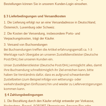
Bestellungen können Sie in unserem Kunden-Login einsehen.
§ 3 Lieferbedingungen und Versandkosten
1. Die Lieferung erfolgt nur an eine Versandadresse in Deutschland,
Österreich, Luxemburg oder Schweiz.
2. Die Kosten der Versendung, insbesondere Porto- und
Verpackungskosten, trägt der Käufer.
3. Versand von Buchsendungen
Bei Buchsendungen treffen die Artikel erfahrungsgemäß ca. 1-3
Werktage nach Übergabe an unseren Zustelldienstleister (Deutsche
Post/DHL) bei unseren Kunden ein.
Unser Zustelldienstleister (Deutsche Post/DHL) ermöglicht alles, damit
Ihre Buchsendung schnellstmöglich ihr Ziel erreichen kann, bitte
haben Sie Verständnis dafür, dass es aufgrund
schwankender
Zustellzeiten (zum Beispiel infolge von witterungs- oder
verkehrsbedingten Einflüssen) hin und wieder zu Lieferverzögerungen
kommen kann.
§ 4 Zahlungsbedingungen
1. Die Bezahlung durch den Käufer erfolgt entweder per Vorkasse,
Nachnahme, Paypal, SOFORT Überweisung, Amazon Pay oder