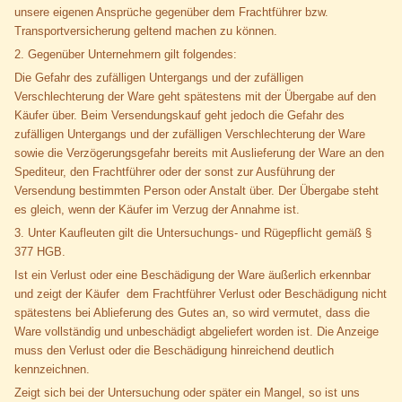
unsere eigenen Ansprüche gegenüber dem Frachtführer bzw.
Transportversicherung geltend machen zu können.
2. Gegenüber Unternehmern gilt folgendes:
Die Gefahr des zufälligen Untergangs und der zufälligen
Verschlechterung der Ware geht spätestens mit der Übergabe auf den
Käufer über. Beim Versendungskauf geht jedoch die Gefahr des
zufälligen Untergangs und der zufälligen Verschlechterung der Ware
sowie die Verzögerungsgefahr bereits mit Auslieferung der Ware an den
Spediteur, den Frachtführer oder der sonst zur Ausführung der
Versendung bestimmten Person oder Anstalt über. Der Übergabe steht
es gleich, wenn der Käufer im Verzug der Annahme ist.
3. Unter Kaufleuten gilt die Untersuchungs- und Rügepflicht gemäß §
377 HGB.
Ist ein Verlust oder eine Beschädigung der Ware äußerlich erkennbar
und zeigt der Käufer dem Frachtführer Verlust oder Beschädigung nicht
spätestens bei Ablieferung des Gutes an, so wird vermutet, dass die
Ware vollständig und unbeschädigt abgeliefert worden ist. Die Anzeige
muss den Verlust oder die Beschädigung hinreichend deutlich
kennzeichnen.
Zeigt sich bei der Untersuchung oder später ein Mangel, so ist uns