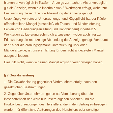
hiervon unverzüglich in Textform Anzeige zu machen. Als unverzüglich
gilt die Anzeige, wenn sie innerhalb von 5 Werktagen erfolgt, wobei zur
Fristwahrung die rechtzeitige Absendung der Anzeige genügt.
Unabhängig von dieser Untersuchungs- und Rügepflicht hat der Käufer
offensichtliche Mängel (einschließlich Falsch- und Minderlieferung,
Fehlen von Bedienungsanleitung und Handbüchern) innerhalb 5
Werktagen ab Lieferung schriftlich anzuzeigen, wobei auch hier zur
Fristwahrung die rechtzeitige Absendung der Anzeige genügt. Versäumt
der Käufer die ordnungsgemäße Untersuchung und/ oder
Mängelanzeige, ist unsere Haftung für den nicht angezeigten Mangel
ausgeschlossen.
Dies gilt nicht, wenn wir einen Mangel arglistig verschwiegen haben.
§ 7 Gewährleistung
1. Die Gewährleistung gegenüber Verbrauchern erfolgt nach den
gesetzlichen Bestimmungen.
2. Gegenüber Unternehmern gelten als Vereinbarung über die
Beschaffenheit der Ware nur unsere eigenen Angaben und die
Produktbeschreibungen des Herstellers, die in den Vertrag einbezogen
wurden; für öffentliche Äußerungen des Herstellers oder sonstige