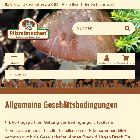
Versandkostenfrei
ab € 50,-
Bestellwert deutschlandweit
Startseite
Allgemeine Geschäftsbedingungen
§ 1 Vertragspartner, Geltung der Bedingungen, Textform
1. Vertragspartner ist für alle Bestellungen die
Pilzmännchen GbR,
vertreten durch die Gesellschafter
Annett Breck & Hagen Breck.
Für