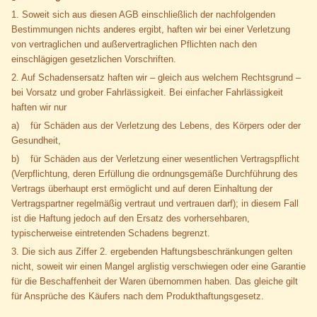
1. Soweit sich aus diesen AGB einschließlich der nachfolgenden
Bestimmungen nichts anderes ergibt, haften wir bei einer Verletzung
von vertraglichen und außervertraglichen Pflichten nach den
einschlägigen gesetzlichen Vorschriften.
2. Auf Schadensersatz haften wir – gleich aus welchem Rechtsgrund –
bei Vorsatz und grober Fahrlässigkeit. Bei einfacher Fahrlässigkeit
haften wir nur
a) für Schäden aus der Verletzung des Lebens, des Körpers oder der
Gesundheit,
b) für Schäden aus der Verletzung einer wesentlichen Vertragspflicht
(Verpflichtung, deren Erfüllung die ordnungsgemäße Durchführung des
Vertrags überhaupt erst ermöglicht und auf deren Einhaltung der
Vertragspartner regelmäßig vertraut und vertrauen darf); in diesem Fall
ist die Haftung jedoch auf den Ersatz des vorhersehbaren,
typischerweise eintretenden Schadens begrenzt.
3. Die sich aus Ziffer 2. ergebenden Haftungsbeschränkungen gelten
nicht, soweit wir einen Mangel arglistig verschwiegen oder eine Garantie
für die Beschaffenheit der Waren übernommen haben. Das gleiche gilt
für Ansprüche des Käufers nach dem Produkthaftungsgesetz.