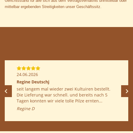
Gerichtsstand für alle sich aus dem Vertragsverhältnis unmittelbar oder
mittelbar ergebenden Streitigkeiten unser Geschäftssitz.
24.06.2026
Regine Deutschj
seit langem mal wieder zwei Kultuiren bestellt.
Die Lieferung war schnell. und bereits nach 5
Tagen konnten wir viele tolle Pilze ernten...
Regine D