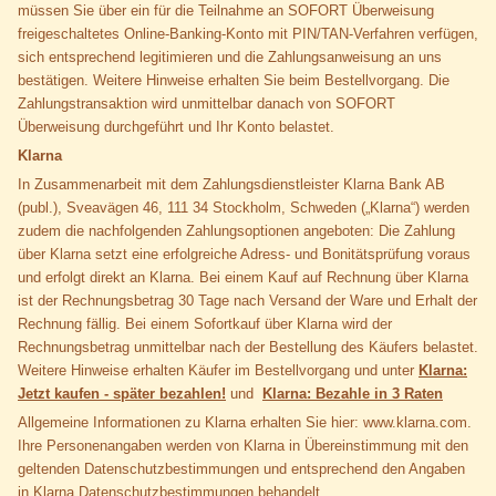
müssen Sie über ein für die Teilnahme an SOFORT Überweisung
freigeschaltetes Online-Banking-Konto mit PIN/TAN-Verfahren verfügen,
sich entsprechend legitimieren und die Zahlungsanweisung an uns
bestätigen. Weitere Hinweise erhalten Sie beim Bestellvorgang. Die
Zahlungstransaktion wird unmittelbar danach von SOFORT
Überweisung durchgeführt und Ihr Konto belastet.
Klarna
In Zusammenarbeit mit dem Zahlungsdienstleister Klarna Bank AB
(publ.), Sveavägen 46, 111 34 Stockholm, Schweden („Klarna“) werden
zudem die nachfolgenden Zahlungsoptionen angeboten: Die Zahlung
über Klarna setzt eine erfolgreiche Adress- und Bonitätsprüfung voraus
und erfolgt direkt an Klarna. Bei einem Kauf auf Rechnung über Klarna
ist der Rechnungsbetrag 30 Tage nach Versand der Ware und Erhalt der
Rechnung fällig. Bei einem Sofortkauf über Klarna wird der
Rechnungsbetrag unmittelbar nach der Bestellung des Käufers belastet.
Weitere Hinweise erhalten Käufer im Bestellvorgang und unter
Klarna:
Jetzt kaufen - später bezahlen!
und
Klarna: Bezahle in 3 Raten
Allgemeine Informationen zu Klarna erhalten Sie hier: www.klarna.com.
Ihre Personenangaben werden von Klarna in Übereinstimmung mit den
geltenden Datenschutzbestimmungen und entsprechend den Angaben
in Klarna Datenschutzbestimmungen behandelt.