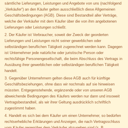
sämtliche Lieferungen, Leistungen und Angebote von uns (nachfolgend
„Verkäufer“) an den Käufer gelten ausschließlich diese Allgemeinen
Geschäftsbedingungen (AGB). Diese sind Bestandteil aller Verträge,
welche der Verkäufer mit dem Käufer über die von ihm angebotenen
Lieferungen oder Leistungen schließt.
2. Der Käufer ist Verbraucher, soweit der Zweck der georderten
Lieferungen und Leistungen nicht seiner gewerblichen oder
selbständigen beruflichen Tätigkeit zugerechnet werden kann. Dagegen
ist Unternehmer jede natürliche oder juristische Person oder
rechtsfähige Personengesellschaft, die beim Abschluss des Vertrags in
Ausübung ihrer gewerblichen oder selbständigen beruflichen Tätigkeit
handelt.
3. Gegenüber Unternehmern gelten diese AGB auch für künftige
Geschäftsbeziehungen, ohne dass wir nochmals auf sie hinweisen
müssten. Entgegenstehende, ergänzende oder von unseren AGB
abweichende Bedingungen des Käufers werden nur dann und insoweit
Vertragsbestandteil, als wir ihrer Geltung ausdrücklich schriftlich
zugestimmt haben.
4. Handelt es sich bei dem Käufer um einen Unternehmer, so bedürfen
rechtserhebliche Erklärungen und Anzeigen, die nach Vertragsschluss
vom Käufer gegenüber dem Verkäufer abzugeben sind (z. B.