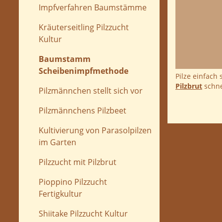
Impfverfahren Baumstämme
Kräuterseitling Pilzzucht
Kultur
Baumstamm
Scheibenimpfmethode
Pilze einfach
Pilzbrut
schnel
Pilzmännchen stellt sich vor
Pilzmännchens Pilzbeet
Kultivierung von Parasolpilzen
im Garten
Pilzzucht mit Pilzbrut
Pioppino Pilzzucht
Fertigkultur
Shiitake Pilzzucht Kultur