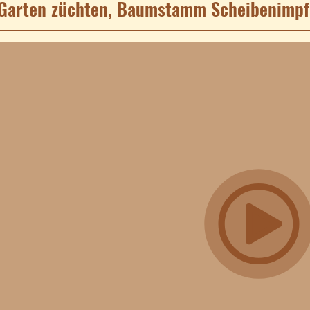
 Garten züchten, Baumstamm Scheibenimp