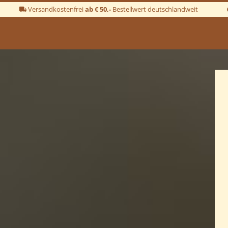
Versandkostenfrei
ab € 50,-
Bestellwert deutschlandweit