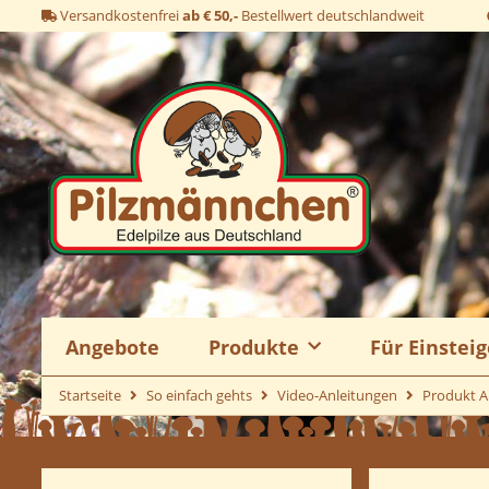
Versandkostenfrei
ab € 50,-
Bestellwert deutschlandweit
Angebote
Produkte
Für Einsteig
Startseite
So einfach gehts
Video-Anleitungen
Produkt A