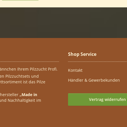
Shop Service
ännchen Ihrem Pilzzucht Profi.
Kontakt
ten Pilzzuchtsets und
Händler & Gewerbekunden
tsortiment ist das Pilze
nhersteller
„Made in
Vertrag widerrufen
 und Nachhaltigkeit im