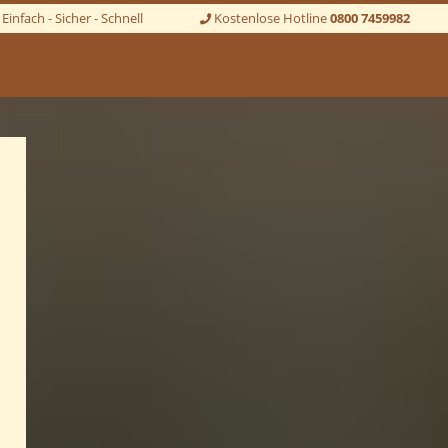
Einfach - Sicher - Schnell
Kostenlose Hotline
0800 7459982