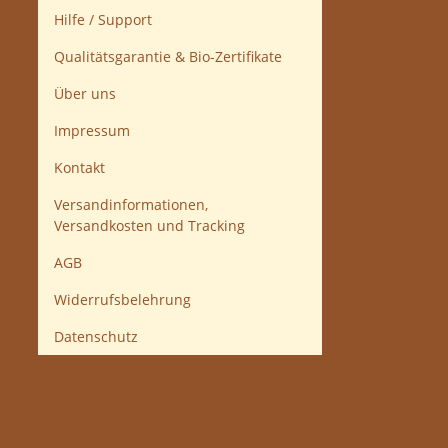
Hilfe / Support
Qualitätsgarantie & Bio-Zertifikate
Über uns
Impressum
Kontakt
Versandinformationen,
Versandkosten und Tracking
AGB
Widerrufsbelehrung
Datenschutz