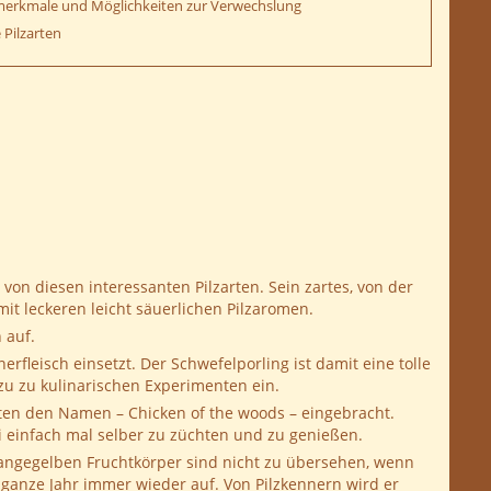
erkmale und Möglichkeiten zur Verwechslung
 Pilzarten
r von diesen interessanten Pilzarten. Sein zartes, von der
it leckeren leicht säuerlichen Pilzaromen.
 auf.
rfleisch einsetzt. Der Schwefelporling ist damit eine tolle
zu zu kulinarischen Experimenten ein.
ten den Namen – Chicken of the woods – eingebracht.
ei einfach mal selber zu züchten und zu genießen.
orangegelben Fruchtkörper sind nicht zu übersehen, wenn
 ganze Jahr immer wieder auf. Von Pilzkennern wird er