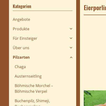
Eierporl
Kategorien
Angebote
Produkte
Für Einsteiger
Über uns
Pilzarten
Chaga
Austernseitling
Böhmische Morchel –
Böhmische Verpel
Buchenpilz, Shimeji,