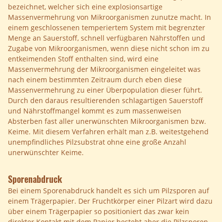
bezeichnet, welcher sich eine explosionsartige
Massenvermehrung von Mikroorganismen zunutze macht. In
einem geschlossenen temperiertem System mit begrenzter
Menge an Sauerstoff, schnell verfügbaren Nährstoffen und
Zugabe von Mikroorganismen, wenn diese nicht schon im zu
entkeimenden Stoff enthalten sind, wird eine
Massenvermehrung der Mikroorganismen eingeleitet was
nach einem bestimmten Zeitraum durch eben diese
Massenvermehrung zu einer Überpopulation dieser führt.
Durch den daraus resultierenden schlagartigen Sauerstoff
und Nährstoffmangel kommt es zum massenweisen
Absterben fast aller unerwünschten Mikroorganismen bzw.
Keime. Mit diesem Verfahren erhält man z.B. weitestgehend
unempfindliches Pilzsubstrat ohne eine große Anzahl
unerwünschter Keime.
Sporenabdruck
Bei einem Sporenabdruck handelt es sich um Pilzsporen auf
einem Trägerpapier. Der Fruchtkörper einer Pilzart wird dazu
über einem Trägerpapier so positioniert das zwar kein
direkter Kontakt mit dem Papier besteht aber die Pilzsporen