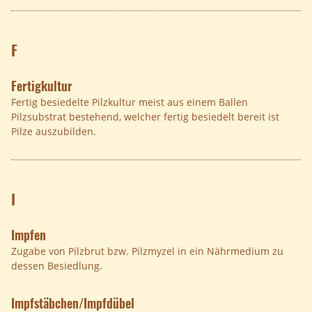
F
Fertigkultur
Fertig besiedelte Pilzkultur meist aus einem Ballen
Pilzsubstrat bestehend, welcher fertig besiedelt bereit ist
Pilze auszubilden.
I
Impfen
Zugabe von Pilzbrut bzw. Pilzmyzel in ein Nährmedium zu
dessen Besiedlung.
Impfstäbchen/Impfdübel