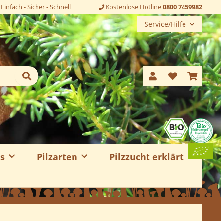
Einfach - Sicher - Schnell
Kostenlose Hotline
0800 7459982
Service/Hilfe
ts
Pilzarten
Pilzzucht erklärt