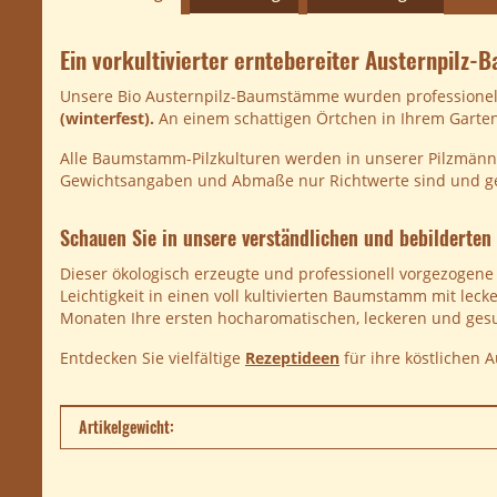
Ein vorkultivierter erntebereiter Austernpilz
Unsere Bio Austernpilz-Baumstämme wurden professionell
(winterfest).
An einem schattigen Örtchen in Ihrem Garten 
Alle Baumstamm-Pilzkulturen werden in unserer Pilzmännc
Gewichtsangaben und Abmaße nur Richtwerte sind und g
Schauen Sie in unsere verständlichen und bebilderten 
Dieser ökologisch erzeugte und professionell vorgezogene
Leichtigkeit in einen voll kultivierten Baumstamm mit le
Monaten Ihre ersten hocharomatischen, leckeren und gesu
Entdecken Sie vielfältige
Rezeptideen
für ihre köstlichen A
Produkteigenschaft
Wert
Artikelgewicht: