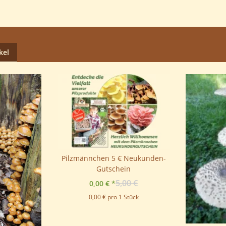
kel
Pilzmännchen 5 € Neukunden-
Gutschein
5,00 €
0,00 €
*
0,00 € pro 1 Stück