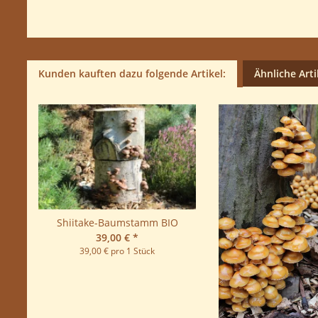
Kunden kauften dazu folgende Artikel:
Ähnliche Arti
Shiitake-Baumstamm BIO
39,00 €
*
39,00 € pro 1 Stück
oß