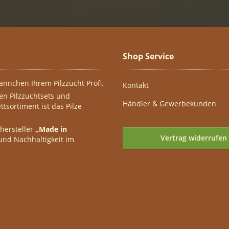
Shop Service
ännchen Ihrem Pilzzucht Profi.
Kontakt
ten Pilzzuchtsets und
Händler & Gewerbekunden
tsortiment ist das Pilze
nhersteller
„Made in
Vertrag widerrufen
 und Nachhaltigkeit im