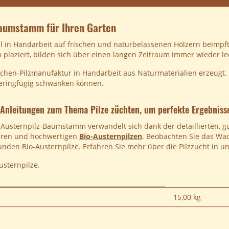
-Baumstamm für Ihren Garten
 in Handarbeit auf frischen und naturbelassenen Hölzern beimpft
plaziert, bilden sich über einen langen Zeitraum immer wieder lec
hen-Pilzmanufaktur in Handarbeit aus Naturmaterialien erzeugt. W
eringfügig schwanken können.
Anleitungen zum Thema Pilze züchten, um perfekte Ergebnisse 
 Austernpilz-Baumstamm verwandelt sich dank der detaillierten, g
ckeren und hochwertigen
Bio-Austernpilzen
. Beobachten Sie das Wa
nden Bio-Austernpilze. Erfahren Sie mehr über die Pilzzucht in 
usternpilze.
15,00
kg