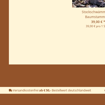
Stockschwäm
Baumstamm
39,00 €
39,00 € pro 1 
Versandkostenfrei
ab € 50,-
Bestellwert deutschlandweit