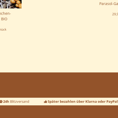
Parasol-Ga
mchen-
29,
 BIO
*
Stück
24h
Blitzversand
Später bezahlen über Klarna oder PayPal