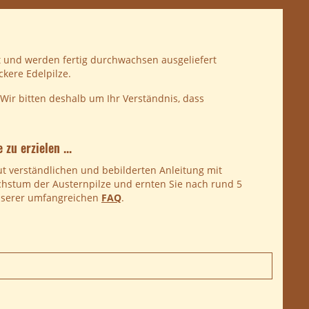
 und werden fertig durchwachsen ausgeliefert
kere Edelpilze.
ir bitten deshalb um Ihr Verständnis, dass
zu erzielen ...
ut verständlichen und bebilderten Anleitung mit
chstum der Austernpilze und ernten Sie nach rund 5
unserer umfangreichen
FAQ
.