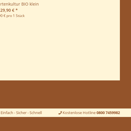
rtenkultur BIO klein
29,90 €
*
90 € pro 1 Stück
Einfach - Sicher - Schnell
Kostenlose Hotline
0800 7459982