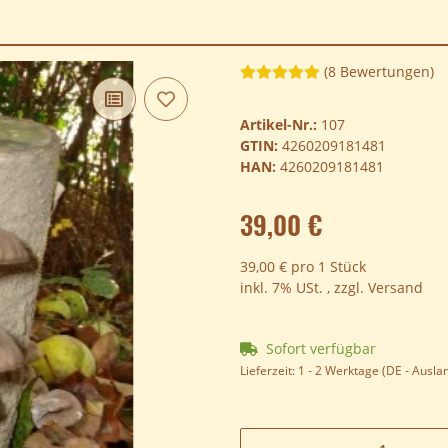
(8 Bewertungen)
Artikel-Nr.:
107
GTIN:
4260209181481
HAN:
4260209181481
39,00 €
39,00 € pro 1 Stück
inkl. 7% USt. , zzgl.
Versand
Sofort verfügbar
Lieferzeit:
1 - 2 Werktage
(DE - Ausla