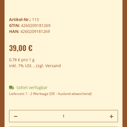
Artikel-Nr.:
113
GTIN:
4260209181269
HAN:
4260209181269
39,00 €
0,78 € pro 1 g
inkl. 7% USt. , zzgl.
Versand
Sofort verfügbar
Lieferzeit:
1 - 2 Werktage
(DE - Ausland abweichend)