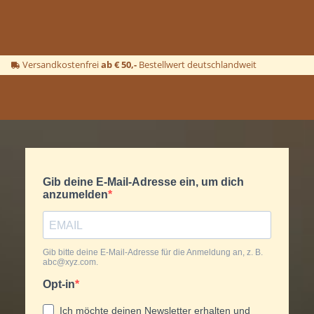
Versandkostenfrei
ab € 50,-
Bestellwert deutschlandweit