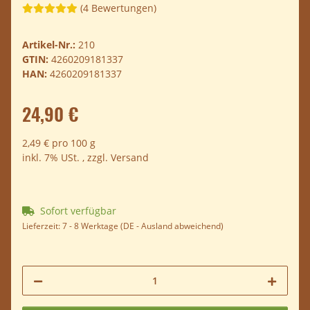
(4 Bewertungen)
Artikel-Nr.:
210
GTIN:
4260209181337
HAN:
4260209181337
24,90 €
2,49 € pro 100 g
inkl. 7% USt. , zzgl.
Versand
Sofort verfügbar
Lieferzeit:
7 - 8 Werktage
(DE - Ausland abweichend)