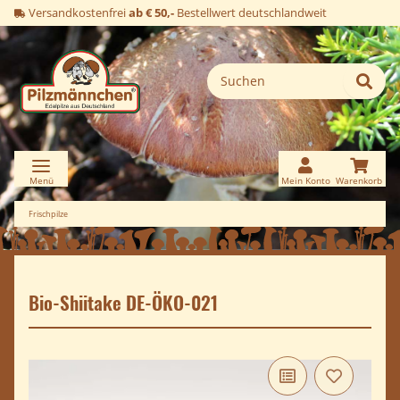
Versandkostenfrei
ab € 50,-
Bestellwert deutschlandweit
Frischpilze
Bio-Shiitake DE-ÖKO-021