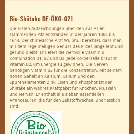
Bio-Shiitake DE-ÖKO-021
Die ersten Aufzeichnungen über den aus Asien
stammenden Pilz entstanden in den Jahren 1368 bis
1644. Der chinesische Arzt Wu Shui berichtet, dass man
mit dem regelmäßigen Genuss des Pilzes lange lebt und
gesund bleibt. Er liefert die wertvolle Vitamin B-
Kombination B1, B2 und B3. Jede Körperzelle braucht
Vitamin B2, um Energie zu gewinnen. Die Nerven
benötigen Vitamin B2 für die Konzentration. Mit seinem
hohen Gehalt an Kalzium, Kalium und den
Spurenelementen Zink, Eisen und Phosphor ist der
Shiitake ein wahres Kraftpaket für Knochen, Muskeln
und Nerven. Er enthält alle sieben essentiellen
Aminosäuren, die für den Zellstoffwechsel unerlässlich
sind.