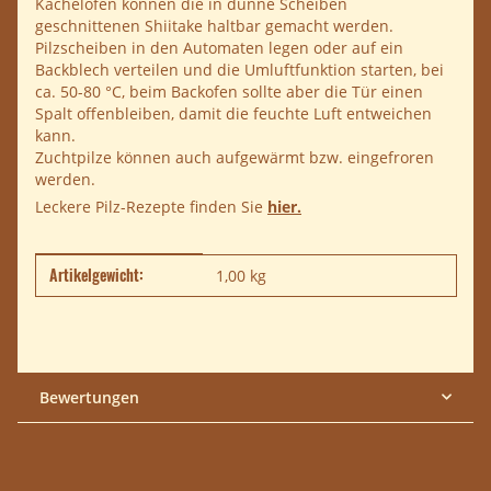
Kachelofen können die in dünne Scheiben
geschnittenen Shiitake haltbar gemacht werden.
Pilzscheiben in den Automaten legen oder auf ein
Backblech verteilen und die Umluftfunktion starten, bei
ca. 50-80 °C, beim Backofen sollte aber die Tür einen
Spalt offenbleiben, damit die feuchte Luft entweichen
kann.
Zuchtpilze können auch aufgewärmt bzw. eingefroren
werden.
Leckere Pilz-Rezepte finden Sie
hier.
Artikelgewicht:
Produkteigenschaft
Wert
1,00
kg
Bewertungen