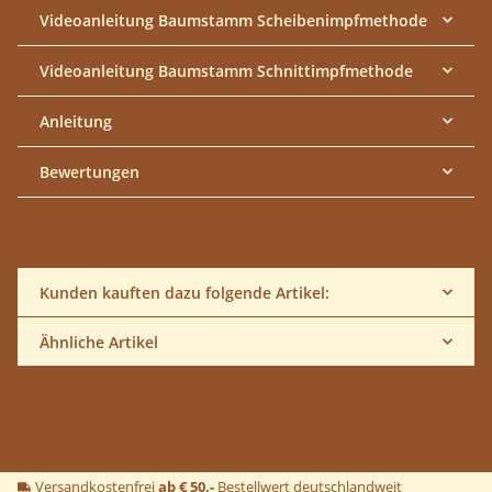
Videoanleitung Baumstamm Scheibenimpfmethode
Videoanleitung Baumstamm Schnittimpfmethode
Anleitung
Bewertungen
Kunden kauften dazu folgende Artikel:
Ähnliche Artikel
Versandkostenfrei
ab € 50,-
Bestellwert deutschlandweit