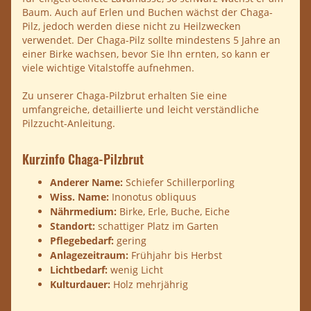
Baum. Auch auf Erlen und Buchen wächst der Chaga-
Pilz, jedoch werden diese nicht zu Heilzwecken
verwendet. Der Chaga-Pilz sollte mindestens 5 Jahre an
einer Birke wachsen, bevor Sie Ihn ernten, so kann er
viele wichtige Vitalstoffe aufnehmen.
Zu unserer Chaga-Pilzbrut erhalten Sie eine
umfangreiche, detaillierte und leicht verständliche
Pilzzucht-Anleitung.
Kurzinfo Chaga-Pilzbrut
Anderer Name:
Schiefer Schillerporling
Wiss. Name:
Inonotus obliquus
Nährmedium:
Birke, Erle, Buche, Eiche
Standort:
schattiger Platz im Garten
Pflegebedarf:
gering
Anlagezeitraum:
Frühjahr bis Herbst
Lichtbedarf:
wenig Licht
Kulturdauer:
Holz mehrjährig