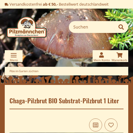
Versandkostenfrei
ab € 50,-
Bestellwert deutschlandweit
Pilze im Garten züchten
Chaga-Pilzbrut BIO Substrat-Pilzbrut 1 Liter