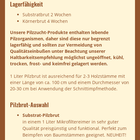
Lagerfähigkeit
Substratbrut 2 Wochen
Körnerbrut 4 Wochen
Unsere Pilzzucht-Produkte enthalten lebende
Pilzorganismen, daher sind diese nur begrenzt
lagerfähig und sollten zur Vermeidung von
Qualitätseinbußen unter Beachtung unserer
Haltbarkeitsempfehlung möglichst ungeöffnet, kühl,
trocken, frost- und keimfrei gelagert werden.
1 Liter Pilzbrut ist ausreichend für 2-3 Holzstämme mit
einer Länge von ca. 100 cm und einem Durchmesser von
20-30 cm bei Anwendung der Schnittimpfmethode.
Pilzbrut-Auswahl
Substrat-Pilzbrut
in einem 1 Liter Mikrofiltereimer in sehr guter
Qualität preisgünstig und funktional. Perfekt zum
Beimpfen von Baumstämmen geeignet. NEUHEIT!