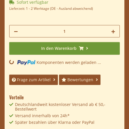
Sofort verfügbar
Lieferzeit:
1 - 2 Werktage
(DE - Ausland abweichend)
In den Warenkorb
ading...
Komponenten werden geladen ...
Frage zum Artikel
Bewertungen
Vorteile
Deutschlandweit kostenloser Versand ab € 50,-
Bestellwert
Versand innerhalb von 24h*
Später bezahlen über Klarna oder PayPal