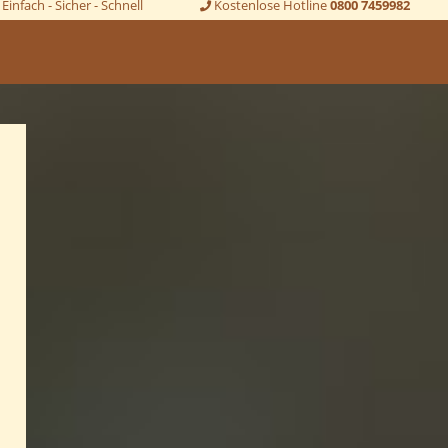
Einfach - Sicher - Schnell
Kostenlose Hotline
0800 7459982