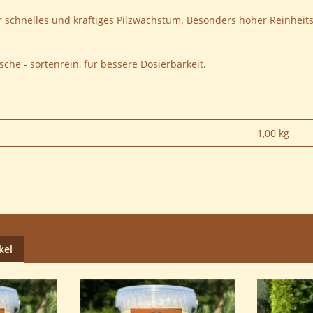
für schnelles und kräftiges Pilzwachstum. Besonders hoher Reinhei
sche - sortenrein, für bessere Dosierbarkeit.
1,00
kg
kel