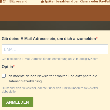
24h
Blitzversand
Später bezahlen über Klarna oder PayPal