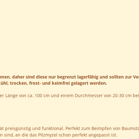
smen, daher sind diese nur begrenzt lagerfähig und sollten zur
hl, trocken, frost- und keimfrei gelagert werden.
 einer Länge von ca. 100 cm und einem Durchmesser von 20-30 cm 
alität preisgünstig und funktional. Perfekt zum Beimpfen von Bau
 sind, an die das Pilzmyzel schon perfekt angepasst ist.