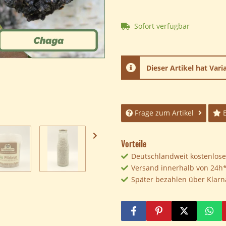
Sofort verfügbar
x
Dieser Artikel hat Var
Frage zum Artikel
Vorteile
Deutschlandweit kostenloser
Versand innerhalb von 24h
Später bezahlen über Klarn