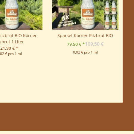
Pilzbrut BIO Körner-
Sparset Körner-Pilzbrut BIO
lzbrut 1 Liter
109,50 €
79,50 €
*
21,90 €
*
0,02 € pro 1 ml
,02 € pro 1 ml