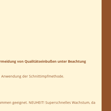
 Vermeidung von Qualitätseinbußen unter Beachtung
bei Anwendung der Schnittimpfmethode.
mstämmen geeignet. NEUHEIT! Superschnelles Wachstum, da