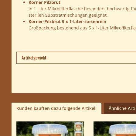
Körner Pilzbrut
in 1 Liter Mikrofilterflasche besonders hochwertig 
sterilen Substratmischungen geeignet.
Körner-Pilzbrut 5 x 1-Liter-sortenrein
Großpackung bestehend aus 5 x 1-Liter Mikrofilterfla
Produkteigenschaft
Wert
Artikelgewicht:
Kunden kauften dazu folgende Artikel:
Ähnliche Arti