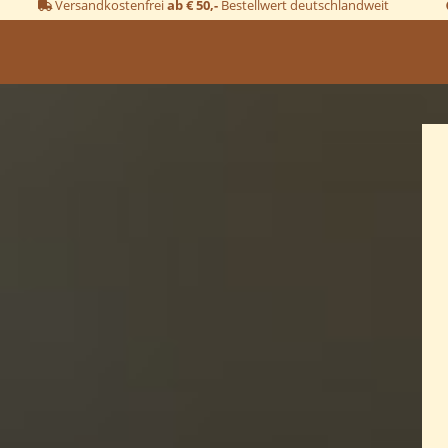
Versandkostenfrei
ab € 50,-
Bestellwert deutschlandweit