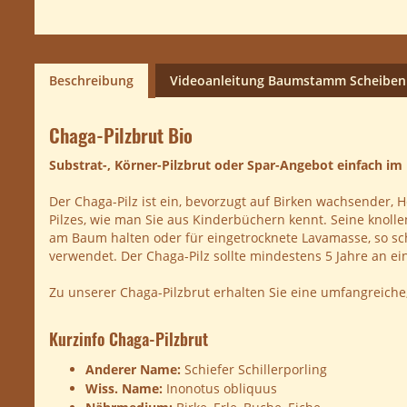
Beschreibung
Videoanleitung Baumstamm Scheibe
Chaga-Pilzbrut Bio
Substrat-, Körner-Pilzbrut oder Spar-Angebot einfach im
Der Chaga-Pilz ist ein, bevorzugt auf Birken wachsender, He
Pilzes, wie man Sie aus Kinderbüchern kennt. Seine knol
am Baum halten oder für eingetrocknete Lavamasse, so sc
verwendet. Der Chaga-Pilz sollte mindestens 5 Jahre an ein
Zu unserer Chaga-Pilzbrut erhalten Sie eine umfangreiche, 
Kurzinfo Chaga-Pilzbrut
Anderer Name:
Schiefer Schillerporling
Wiss. Name:
Inonotus obliquus