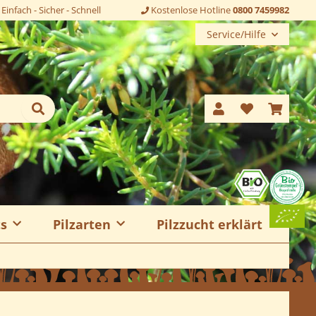
Einfach - Sicher - Schnell
Kostenlose Hotline
0800 7459982
Service/Hilfe
ts
Pilzarten
Pilzzucht erklärt