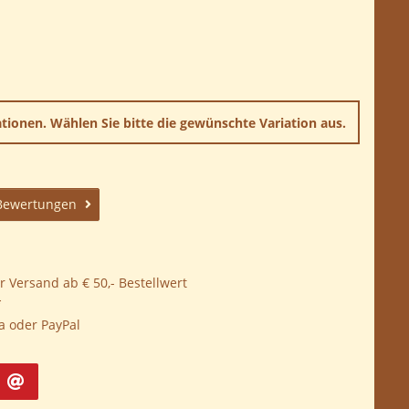
iationen. Wählen Sie bitte die gewünschte Variation aus.
Bewertungen
 Versand ab € 50,- Bestellwert
*
a oder PayPal