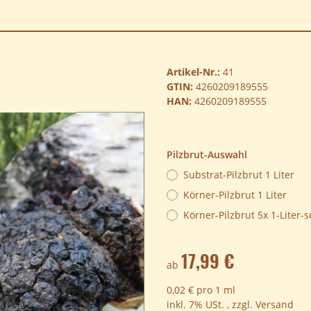
Artikel-Nr.:
41
GTIN:
4260209189555
HAN:
4260209189555
Pilzbrut-Auswahl
Substrat-Pilzbrut 1 Liter
Körner-Pilzbrut 1 Liter
Körner-Pilzbrut 5x 1-Liter-
17,99 €
ab
0,02 € pro 1 ml
inkl. 7% USt. , zzgl.
Versand