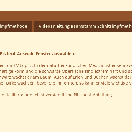
nimpfmethode
Videoanleitung Baumstamm Schnittimpfmet
 Pilzbrut-Auswahl Fenster auswählen.
il- und Vitalpilz. In der naturheilkundlichen Medizin ist er sehr we
lenartige Form und die schwarze Oberfläche sind extrem hart und 
hwarz wächst er am Baum. Auch auf Erlen und Buchen wächst der 
er Birke wachsen, bevor Sie Ihn ernten, so kann er viele wichtige 
detaillierte und leicht verständliche Pilzzucht-Anleitung.