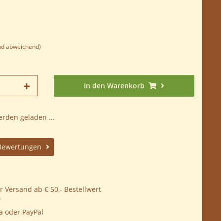
nd abweichend)
In den Warenkorb
den geladen ...
Bewertungen
 Versand ab € 50,- Bestellwert
*
a oder PayPal