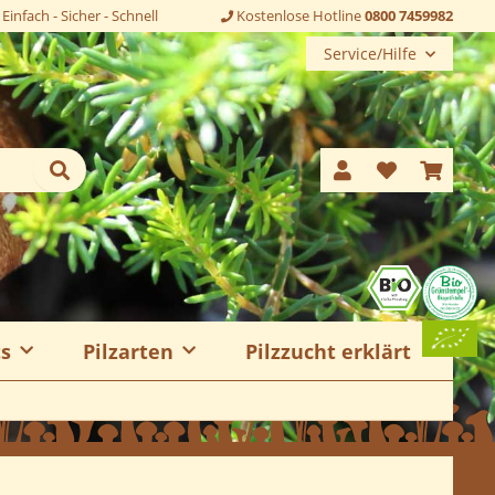
Einfach - Sicher - Schnell
Kostenlose Hotline
0800 7459982
Service/Hilfe
ts
Pilzarten
Pilzzucht erklärt