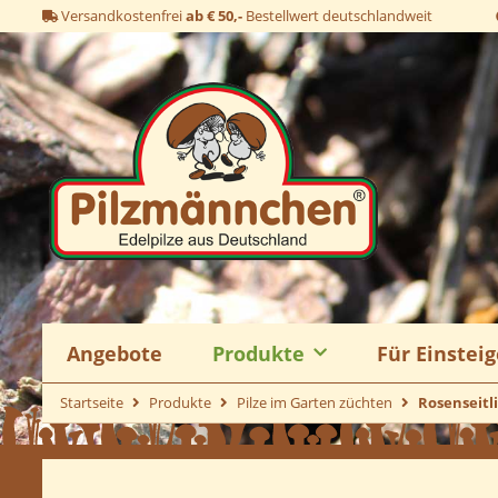
Versandkostenfrei
ab € 50,-
Bestellwert deutschlandweit
Angebote
Produkte
Für Einsteig
Startseite
Produkte
Pilze im Garten züchten
Rosenseitli