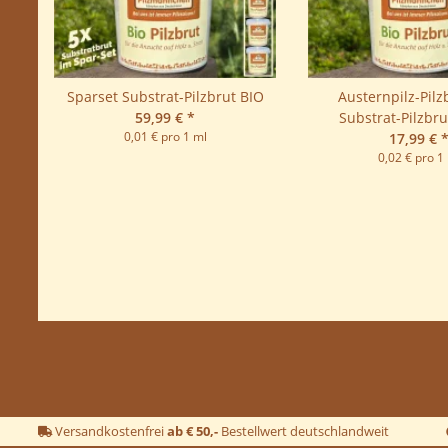
Sparset Substrat-Pilzbrut BIO
Austernpilz-Pilz
59,99 €
*
Substrat-Pilzbrut
0,01 € pro 1 ml
17,99 €
0,02 € pro 1
Versandkostenfrei
ab € 50,-
Bestellwert deutschlandweit