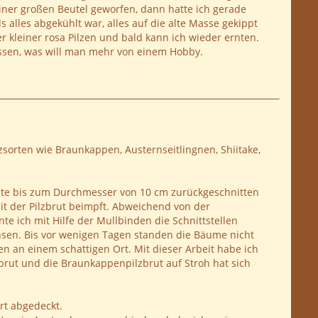
iner großen Beutel geworfen, dann hatte ich gerade
alles abgekühlt war, alles auf die alte Masse gekippt
ler kleiner rosa Pilzen und bald kann ich wieder ernten.
 Essen, was will man mehr von einem Hobby.
zsorten wie Braunkappen, Austernseitlingnen, Shiitake,
Äste bis zum Durchmesser von 10 cm zurückgeschnitten
it der Pilzbrut beimpft. Abweichend von der
e ich mit Hilfe der Mullbinden die Schnittstellen
chsen. Bis vor wenigen Tagen standen die Bäume nicht
n an einem schattigen Ort. Mit dieser Arbeit habe ich
lzbrut und die Braunkappenpilzbrut auf Stroh hat sich
rt abgedeckt.