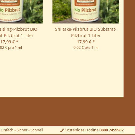
itling-Pilzbrut BIO
Shiitake-Pilzbrut BIO Substrat-
t-Pilzbrut 1 Liter
Pilzbrut 1 Liter
17,99 €
*
17,99 €
*
,02 € pro 1 ml
0,02 € pro 1 ml
Einfach - Sicher - Schnell
Kostenlose Hotline
0800 7459982