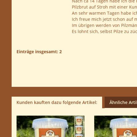
Nach ca 14 Tagen habe ich die 
Pilzbrut auf Stroh mit einer Ku
An sehr warmen Tagen habe ich 
Ich freue mich jetzt schon auf 
Im übrigen werden von Pilzmänn
Es lohnt sich, selbst Pilze zu 
Einträge insgesamt: 2
Kunden kauften dazu folgende Artikel:
Ähnliche Arti