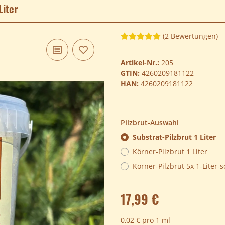
Liter
(2 Bewertungen)
Artikel-Nr.:
205
GTIN:
4260209181122
HAN:
4260209181122
Pilzbrut-Auswahl
Substrat-Pilzbrut 1 Liter
Körner-Pilzbrut 1 Liter
Körner-Pilzbrut 5x 1-Liter-
17,99 €
0,02 € pro 1 ml