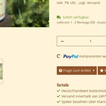
inkl. 7% USt. , zzgl.
Versand
Sofort verfügbar
Lieferzeit:
1 - 2 Werktage
(DE - Ausla
Loading...
Komponenten wer
Frage zum Artikel
Vorteile
Deutschlandweit kostenloser
Versand innerhalb von 24h
Später bezahlen über Klarn