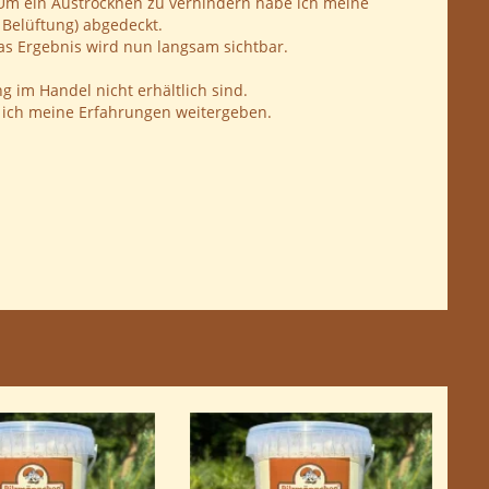
. Um ein Austrocknen zu verhindern habe ich meine
r Belüftung) abgedeckt.
as Ergebnis wird nun langsam sichtbar.
 im Handel nicht erhältlich sind.
rde ich meine Erfahrungen weitergeben.