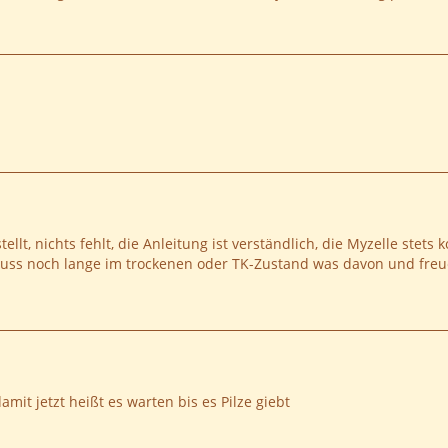
ellt, nichts fehlt, die Anleitung ist verständlich, die Myzelle stet
ss noch lange im trockenen oder TK-Zustand was davon und freue
amit jetzt heißt es warten bis es Pilze giebt