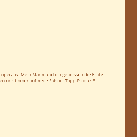
s kooperativ. Mein Mann und ich geniessen die Ernte
n uns immer auf neue Saison. Topp-Produkt!!!