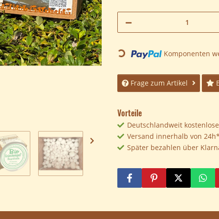
Komponenten wer
Loading...
Frage zum Artikel
Vorteile
Deutschlandweit kostenloser
Versand innerhalb von 24h
Später bezahlen über Klarn