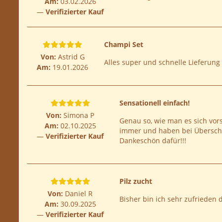
Am:
03.02.2026
Verifizierter Kauf
Champi Set
Von:
Astrid G
Alles super und schnelle Lieferung
Am:
19.01.2026
Sensationell einfach!
Von:
Simona P
Genau so, wie man es sich vorst
Am:
02.10.2025
immer und haben bei Überschu
Verifizierter Kauf
Dankeschön dafür!!!
Pilz zucht
Von:
Daniel R
Bisher bin ich sehr zufrieden d
Am:
30.09.2025
Verifizierter Kauf