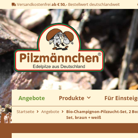
Versandkostenfrei
ab € 50,-
Bestellwert deutschlandweit
Angebote
Produkte
Für Einsteig
Startseite
Angebote
Bio-Champignon-Pilzzucht-Set, 2 B
Set, braun + weiß