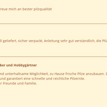
reue mich an bester pilzqualität
ll geliefert, sicher verpackt, Anleitung sehr gut verständlich, di
aber und Hobbygärtner
und unterhaltsame Möglichkeit, zu Hause frische Pilze anzubauen. D
und garantiert eine schnelle und reichliche Pilzernte.
r Freunde und Familie.