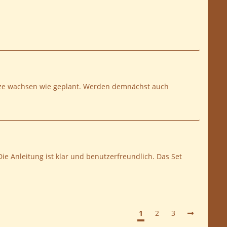
e Pilze wachsen wie geplant. Werden demnächst auch
ie Anleitung ist klar und benutzerfreundlich. Das Set
1
2
3