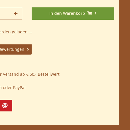
In den Warenkorb
den geladen ...
Bewertungen
 Versand ab € 50,- Bestellwert
*
a oder PayPal