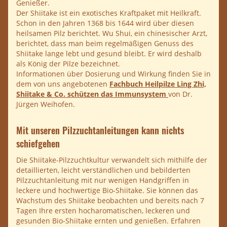
Genießer.
Der Shiitake ist ein exotisches Kraftpaket mit Heilkraft.
Schon in den Jahren 1368 bis 1644 wird über diesen
heilsamen Pilz berichtet. Wu Shui, ein chinesischer Arzt,
berichtet, dass man beim regelmäßigen Genuss des
Shiitake lange lebt und gesund bleibt. Er wird deshalb
als König der Pilze bezeichnet.
Informationen über Dosierung und Wirkung finden Sie in
dem von uns angebotenen
Fachbuch Heilpilze Ling Zhi,
Shiitake & Co. schützen das Immunsystem
von Dr.
Jürgen Weihofen.
Mit unseren Pilzzuchtanleitungen kann nichts
schiefgehen
Die Shiitake-Pilzzuchtkultur verwandelt sich mithilfe der
detaillierten, leicht verständlichen und bebilderten
Pilzzuchtanleitung mit nur wenigen Handgriffen in
leckere und hochwertige Bio-Shiitake. Sie können das
Wachstum des Shiitake beobachten und bereits nach 7
Tagen Ihre ersten hocharomatischen, leckeren und
gesunden Bio-Shiitake ernten und genießen. Erfahren