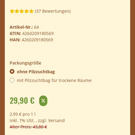
(37 Bewertungen)
Artikel-Nr.:
64
GTIN:
4260209180569
HAN:
4260209180569
Packungsgröße
ohne Pilzzuchtbag
mit Pilzzuchtbag für trockene Räume
29,90 €
2,99 € pro 1 l
inkl. 7% USt. , zzgl.
Versand
Alter Preis: 43,80 €