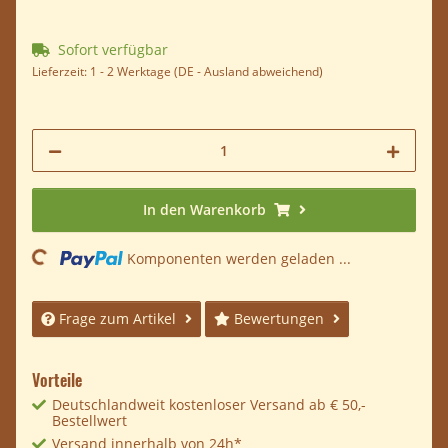
Sofort verfügbar
Lieferzeit:
1 - 2 Werktage
(DE - Ausland abweichend)
Loading...
In den Warenkorb
Komponenten werden geladen ...
Frage zum Artikel
Bewertungen
Vorteile
Deutschlandweit kostenloser Versand ab € 50,-
Bestellwert
Versand innerhalb von 24h*