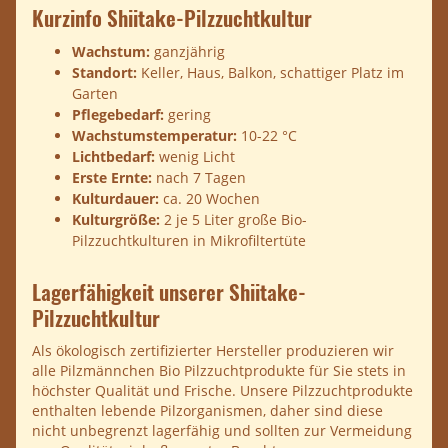
Kurzinfo Shiitake-Pilzzuchtkultur
Wachstum:
ganzjährig
Standort:
Keller, Haus, Balkon, schattiger Platz im
Garten
Pflegebedarf:
gering
Wachstumstemperatur:
10-22 °C
Lichtbedarf:
wenig Licht
Erste Ernte:
nach 7 Tagen
Kulturdauer:
ca. 20 Wochen
Kulturgröße:
2 je 5 Liter große Bio-
Pilzzuchtkulturen in Mikrofiltertüte
Lagerfähigkeit unserer Shiitake-
Pilzzuchtkultur
Als ökologisch zertifizierter Hersteller produzieren wir
alle Pilzmännchen Bio Pilzzuchtprodukte für Sie stets in
höchster Qualität und Frische. Unsere Pilzzuchtprodukte
enthalten lebende Pilzorganismen, daher sind diese
nicht unbegrenzt lagerfähig und sollten zur Vermeidung