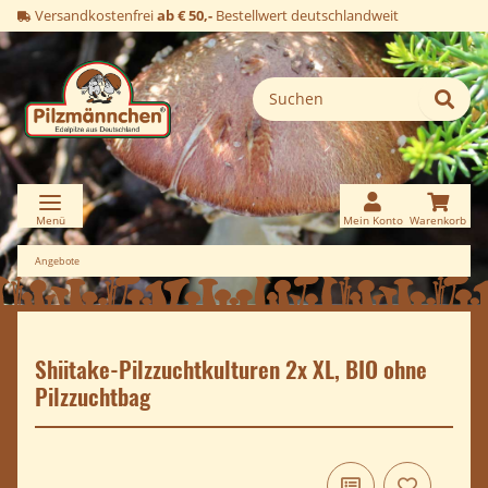
Versandkostenfrei
ab € 50,-
Bestellwert deutschlandweit
Angebote
Shiitake-Pilzzuchtkulturen 2x XL, BIO ohne
Pilzzuchtbag