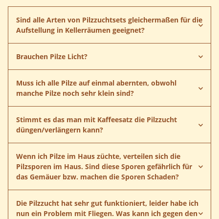
Sind alle Arten von Pilzzuchtsets gleichermaßen für die
Aufstellung in Kellerräumen geeignet?
Brauchen Pilze Licht?
Muss ich alle Pilze auf einmal abernten, obwohl
Pilzzucht Sets
manche Pilze noch sehr klein sind?
Pilzkultur
Stimmt es das man mit Kaffeesatz die Pilzzucht
Austernpilz
düngen/verlängern kann?
Champignon
Wenn ich Pilze im Haus züchte, verteilen sich die
Pilzsporen im Haus. Sind diese Sporen gefährlich für
das Gemäuer bzw. machen die Sporen Schaden?
Die Pilzzucht hat sehr gut funktioniert, leider habe ich
nun ein Problem mit Fliegen. Was kann ich gegen den