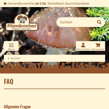
Versandkostenfrei
ab € 50,-
Bestellwert deutschlandweit
Startseite
FAQ
Allgmeine Fragen