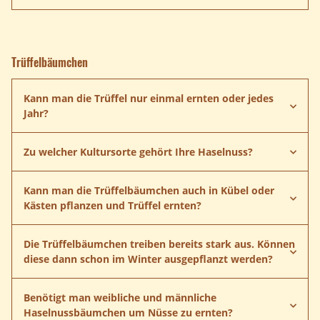
Anleitung herunterladen
Pilzbeeten
Anleitung herunterladen
Trüffelbäumchen
Kann man die Trüffel nur einmal ernten oder jedes
Jahr?
Baumes
Zu welcher Kultursorte gehört Ihre Haselnuss?
Kann man die Trüffelbäumchen auch in Kübel oder
Kästen pflanzen und Trüffel ernten?
Die Trüffelbäumchen treiben bereits stark aus. Können
diese dann schon im Winter ausgepflanzt werden?
Anleitung herunterladen
Benötigt man weibliche und männliche
Haselnussbäumchen um Nüsse zu ernten?