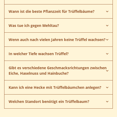
Wann ist die beste Pflanzzeit für Trüffelbäume?
Trüffelbäumchen
Was tue ich gegen Mehltau?
Wenn auch nach vielen Jahren keine Trüffel wachsen?
Anleitung herunterladen
In welcher Tiefe wachsen Trüffel?
Gibt es verschiedene Geschmacksrichtungen zwischen
Eiche, Haselnuss und Hainbuche?
Kann ich eine Hecke mit Trüffelbäumchen anlegen?
Anleitung herunterladen
Welchen Standort benötigt ein Trüffelbaum?
Hainbuchen
Haselnussbäumchen