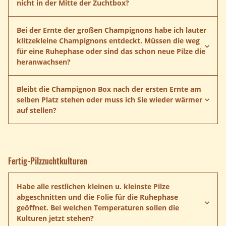
nicht in der Mitte der Zuchtbox?
Bei der Ernte der großen Champignons habe ich lauter
Anleitung herunterladen
klitzekleine Champignons entdeckt. Müssen die weg
für eine Ruhephase oder sind das schon neue Pilze die
heranwachsen?
Anleitung herunterladen
Bleibt die Champignon Box nach der ersten Ernte am
selben Platz stehen oder muss ich Sie wieder wärmer
auf stellen?
Fertig-Pilzzuchtkulturen
Habe alle restlichen kleinen u. kleinste Pilze
abgeschnitten und die Folie für die Ruhephase
geöffnet. Bei welchen Temperaturen sollen die
Kulturen jetzt stehen?