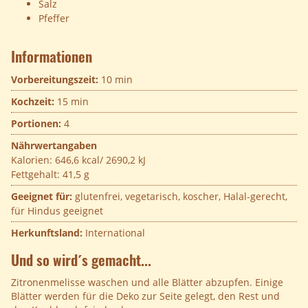
Salz
Pfeffer
Informationen
Vorbereitungszeit:
10 min
Kochzeit:
15 min
Portionen:
4
Nährwertangaben
Kalorien:
646,6 kcal/ 2690,2 kJ
Fettgehalt:
41,5 g
Geeignet für:
glutenfrei, vegetarisch, koscher, Halal-gerecht,
für Hindus geeignet
Herkunftsland:
International
Und so wird´s gemacht...
Zitronenmelisse waschen und alle Blätter abzupfen. Einige
Blätter werden für die Deko zur Seite gelegt, den Rest und