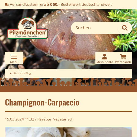
Versandkostenfrei
ab € 50,-
Bestellwert deutschlandweit
Pilzzucht-Blog
Champignon-Carpaccio
15.03.2024 11:32
/
Rezepte
Vegetarisch