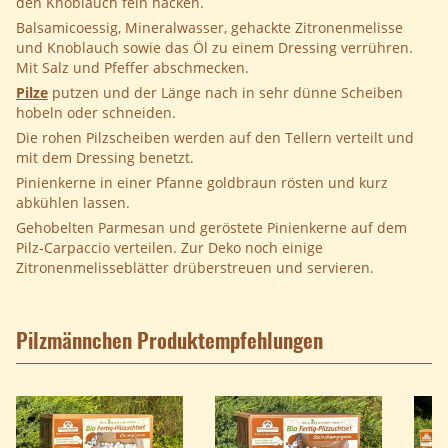
den Knoblauch fein hacken.
Balsamicoessig, Mineralwasser, gehackte Zitronenmelisse
und Knoblauch sowie das Öl zu einem Dressing verrühren.
Mit Salz und Pfeffer abschmecken.
Pilze
putzen und der Länge nach in sehr dünne Scheiben
hobeln oder schneiden.
Die rohen Pilzscheiben werden auf den Tellern verteilt und
mit dem Dressing benetzt.
Pinienkerne in einer Pfanne goldbraun rösten und kurz
abkühlen lassen.
Gehobelten Parmesan und geröstete Pinienkerne auf dem
Pilz-Carpaccio verteilen. Zur Deko noch einige
Zitronenmelisseblätter drüberstreuen und servieren.
Pilzmännchen Produktempfehlungen