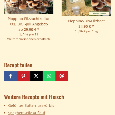
Pioppino-Pilzzuchtkultur
Pioppino-Bio-Pilzbeet
XXL, BIO -Juli Angebot-
34,90 €
*
ab 29,90 €
*
13,96 € pro 1 kg
3,74 € pro 1 l
Weitere Variationen erhältlich.
Rezept teilen
Weitere Rezepte mit Fleisch
Gefüllter Butternusskürbis
Spaghetti-Pilz Auflauf