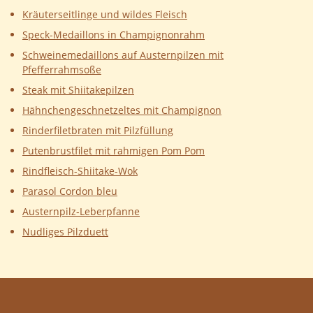
Kräuterseitlinge und wildes Fleisch
Speck-Medaillons in Champignonrahm
Schweinemedaillons auf Austernpilzen mit
Pfefferrahmsoße
Steak mit Shiitakepilzen
Hähnchengeschnetzeltes mit Champignon
Rinderfiletbraten mit Pilzfüllung
Putenbrustfilet mit rahmigen Pom Pom
Rindfleisch-Shiitake-Wok
Parasol Cordon bleu
Austernpilz-Leberpfanne
Nudliges Pilzduett