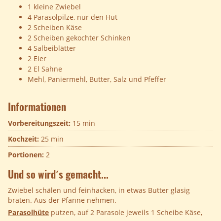
1 kleine Zwiebel
4 Parasolpilze, nur den Hut
2 Scheiben Käse
2 Scheiben gekochter Schinken
4 Salbeiblätter
2 Eier
2 El Sahne
Mehl, Paniermehl, Butter, Salz und Pfeffer
Informationen
Vorbereitungszeit:
15 min
Kochzeit:
25 min
Portionen:
2
Und so wird´s gemacht...
Zwiebel schälen und feinhacken, in etwas Butter glasig
braten. Aus der Pfanne nehmen.
Parasolhüte
putzen, auf 2 Parasole jeweils 1 Scheibe Käse,