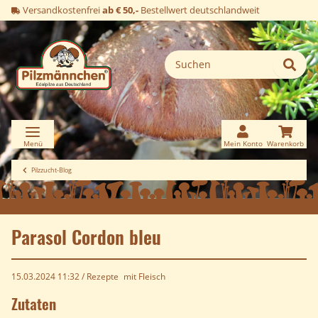
Versandkostenfrei
ab € 50,-
Bestellwert deutschlandweit
Pilzzucht-Blog
Parasol Cordon bleu
15.03.2024 11:32
/
Rezepte
mit Fleisch
Zutaten