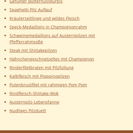
Gefüllter Butternusskürbis
Spaghetti-Pilz Auflauf
Kräuterseitlinge und wildes Fleisch
Speck-Medaillons in Champignonrahm
Schweinemedaillons auf Austernpilzen mit
Pfefferrahmsoße
Steak mit Shiitakepilzen
Hähnchengeschnetzeltes mit Champignon
Rinderfiletbraten mit Pilzfüllung
Kalbfleisch mit Pioppinopilzen
Putenbrustfilet mit rahmigen Pom Pom
Rindfleisch-Shiitake-Wok
Austernpilz-Leberpfanne
Nudliges Pilzduett