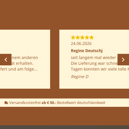
24.06.2026
Regine Deutschj
seit langem mal wieder zwei Kultuiren bestellt.
Die Lieferung war schnell. und bereits nach 5
Tagen konnten wir viele tolle Pilze ernten...
Regine D
Versandkostenfrei
ab € 50,-
Bestellwert deutschlandweit